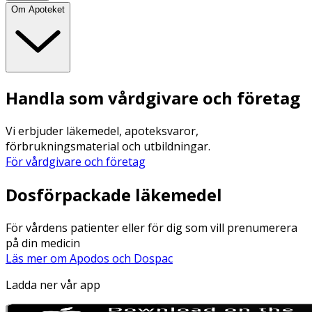
Om Apoteket
Handla som vårdgivare och företag
Vi erbjuder läkemedel, apoteksvaror,
förbrukningsmaterial och utbildningar.
För vårdgivare och företag
Dosförpackade läkemedel
För vårdens patienter eller för dig som vill prenumerera
på din medicin
Läs mer om Apodos och Dospac
Ladda ner vår app