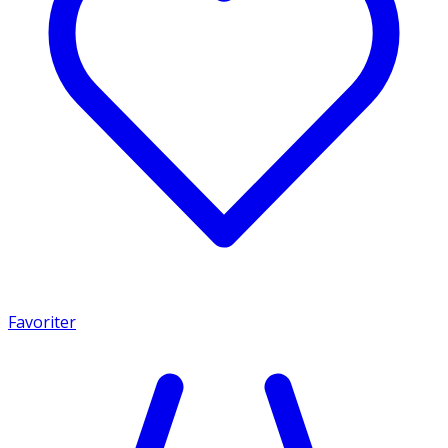
Favoriter