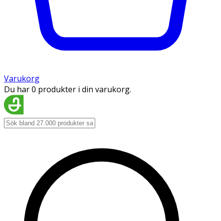
Varukorg
Du har 0 produkter i din varukorg.