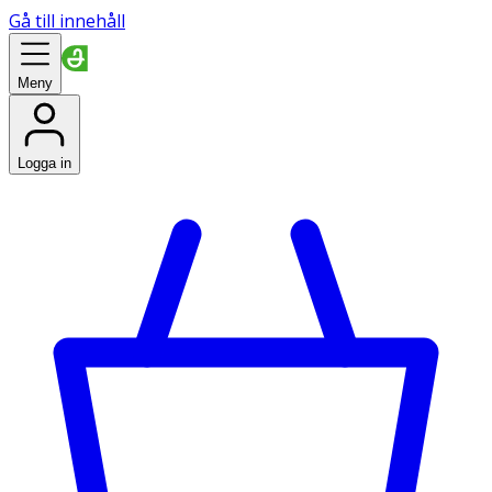
Gå till innehåll
Meny
Logga in