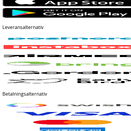
Leveransalternativ
Betalningsalternativ