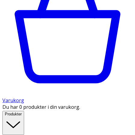
Varukorg
Du har 0 produkter i din varukorg.
Produkter