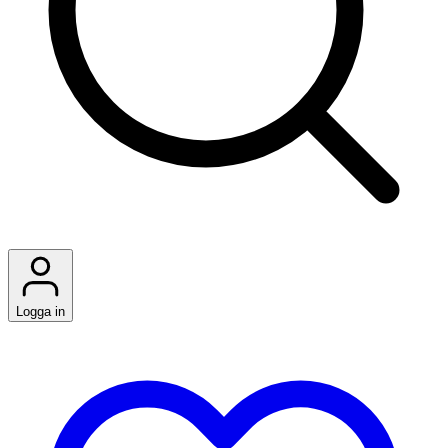
Logga in