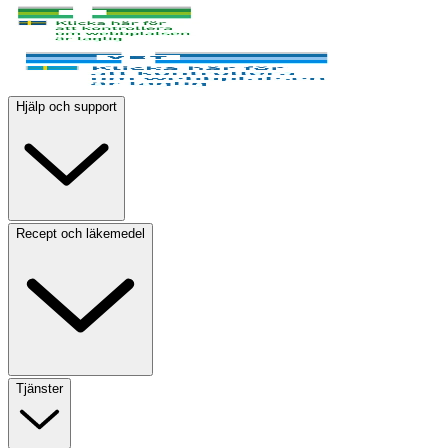
Hjälp och support
Recept och läkemedel
Tjänster