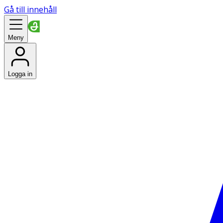
Gå till innehåll
Meny
Logga in