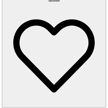
favoriter