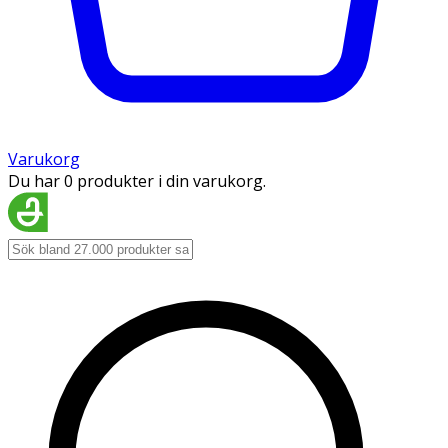
Varukorg
Du har 0 produkter i din varukorg.