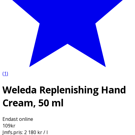
(
1
)
Weleda Replenishing Hand
Cream, 50 ml
Endast online
109
kr
Jmfs.pris:
2 180 kr / l