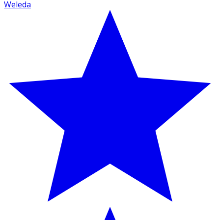
Weleda