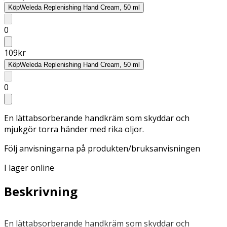
Köp
Weleda Replenishing Hand Cream, 50 ml
0
109
kr
Köp
Weleda Replenishing Hand Cream, 50 ml
0
En lättabsorberande handkräm som skyddar och
mjukgör torra händer med rika oljor.
Följ anvisningarna på produkten/bruksanvisningen
I lager online
Beskrivning
En lättabsorberande handkräm som skyddar och