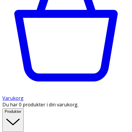
Varukorg
Du har 0 produkter i din varukorg.
Produkter