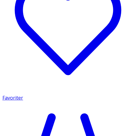
Favoriter