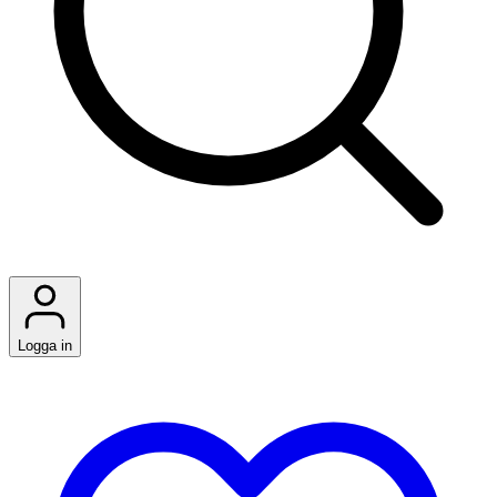
Logga in