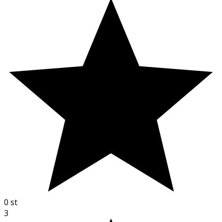
0
st
3