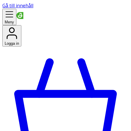
Gå till innehåll
Meny
Logga in