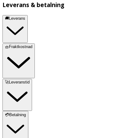
Leverans & betalning
🚚Leverans
🧺Fraktkostnad
🚀Leveranstid
💳Betalning