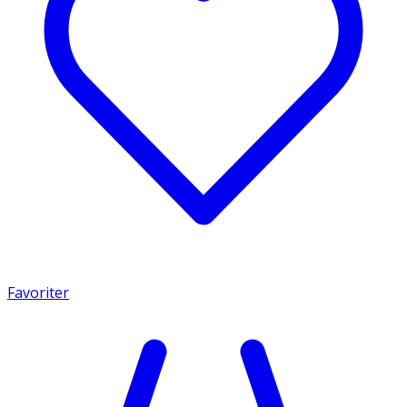
Favoriter