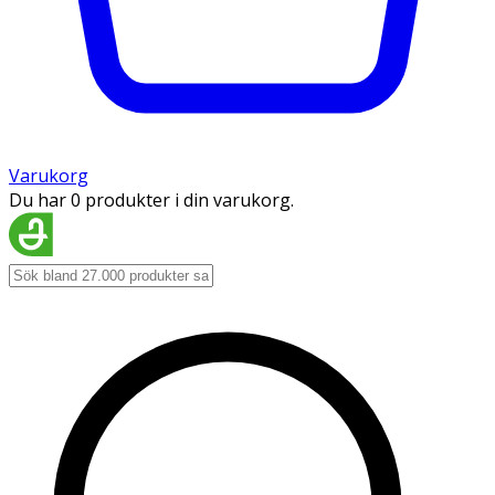
Varukorg
Du har 0 produkter i din varukorg.