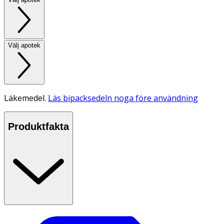
Välj apotek
Läkemedel.
Läs bipacksedeln noga före användning
Produktfakta