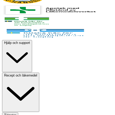
Hjälp och support
Recept och läkemedel