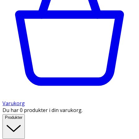
Varukorg
Du har 0 produkter i din varukorg.
Produkter