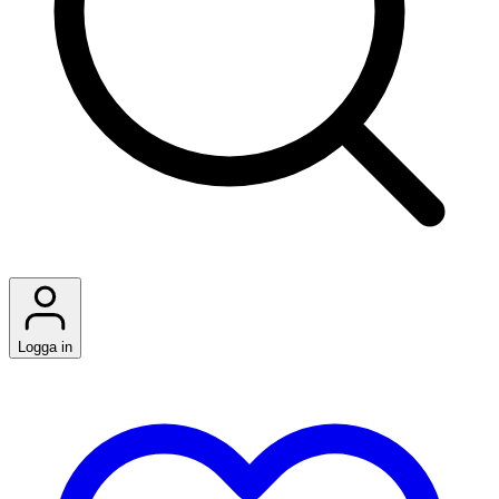
Logga in