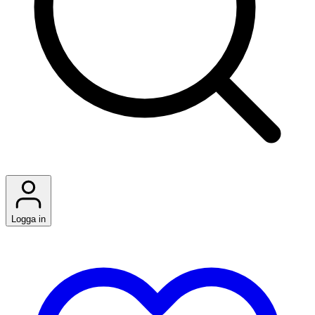
Logga in