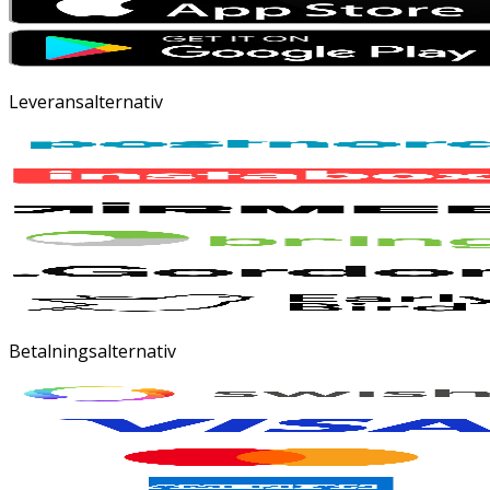
Leveransalternativ
Betalningsalternativ