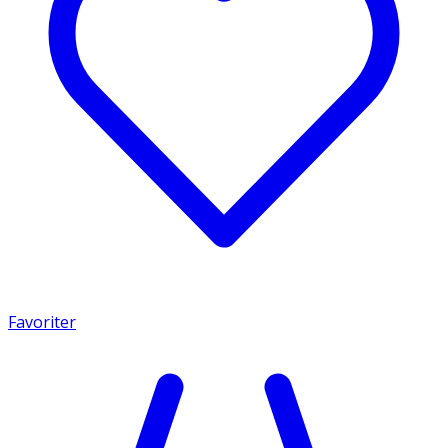
Favoriter