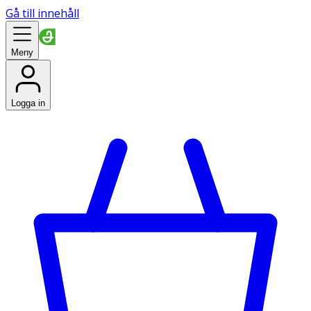
Gå till innehåll
Meny
Logga in