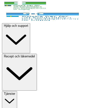
Hjälp och support
Recept och läkemedel
Tjänster