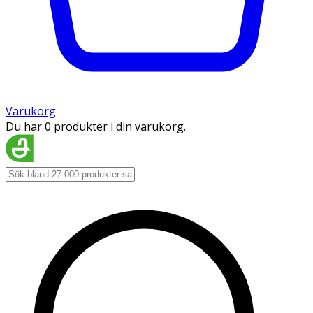
Varukorg
Du har 0 produkter i din varukorg.