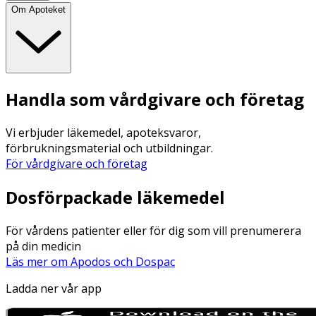
Om Apoteket
Handla som vårdgivare och företag
Vi erbjuder läkemedel, apoteksvaror,
förbrukningsmaterial och utbildningar.
För vårdgivare och företag
Dosförpackade läkemedel
För vårdens patienter eller för dig som vill prenumerera
på din medicin
Läs mer om Apodos och Dospac
Ladda ner vår app