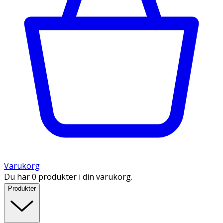
Varukorg
Du har 0 produkter i din varukorg.
Produkter