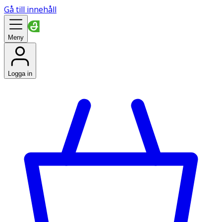
Gå till innehåll
Meny
Logga in