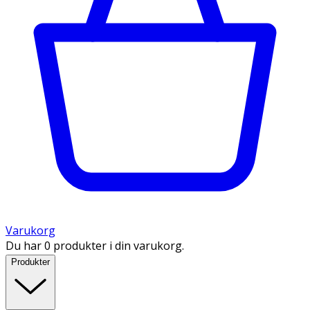
Varukorg
Du har 0 produkter i din varukorg.
Produkter