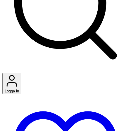
Logga in