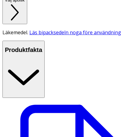
Välj apotek
Läkemedel.
Läs bipacksedeln noga före användning
Produktfakta