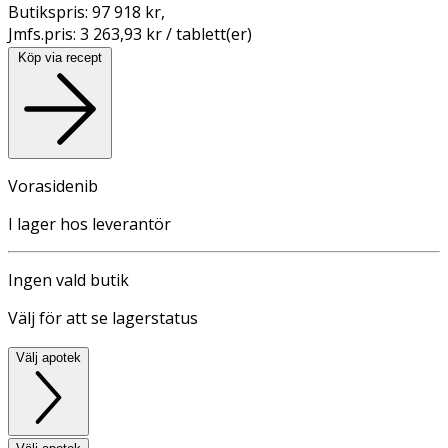
Butikspris:
97 918 kr
,
Jmfs.pris:
3 263,93 kr / tablett(er)
Köp via recept
Vorasidenib
I lager hos leverantör
Ingen vald butik
Välj för att se lagerstatus
Välj apotek