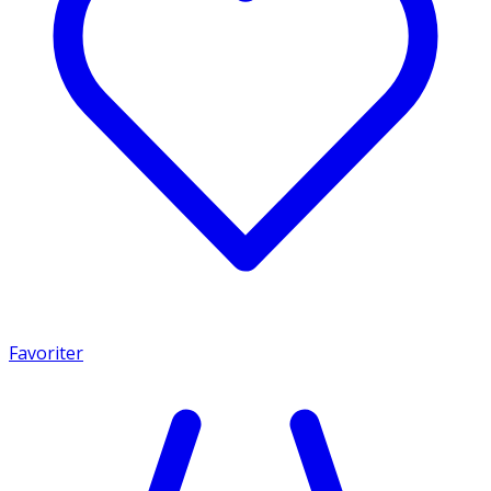
Favoriter