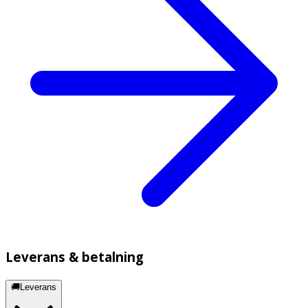
Leverans & betalning
🚚Leverans