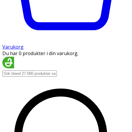
Varukorg
Du har 0 produkter i din varukorg.