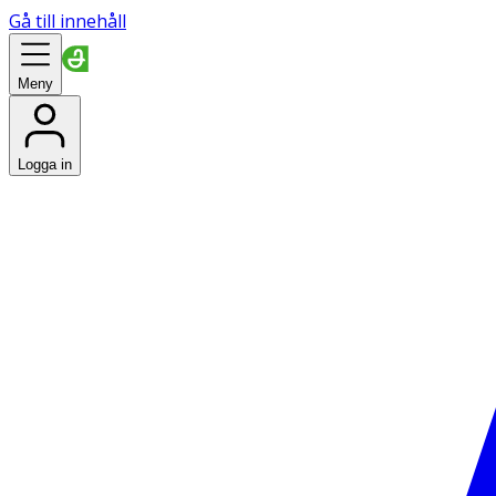
Gå till innehåll
Meny
Logga in