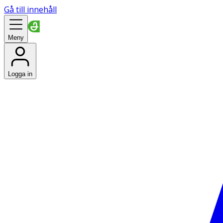
Gå till innehåll
Meny
Logga in