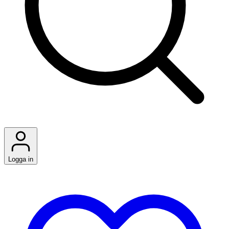
Logga in