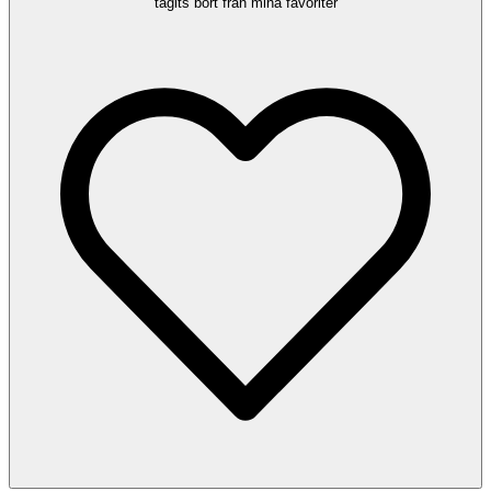
tagits bort från mina favoriter