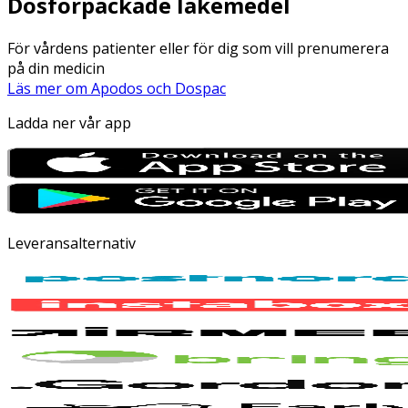
Dosförpackade läkemedel
För vårdens patienter eller för dig som vill prenumerera
på din medicin
Läs mer om Apodos och Dospac
Ladda ner vår app
Leveransalternativ