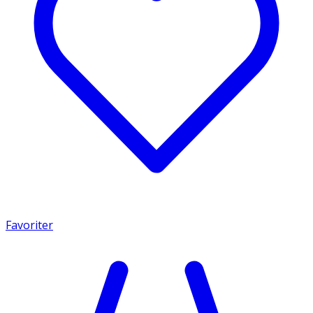
Favoriter