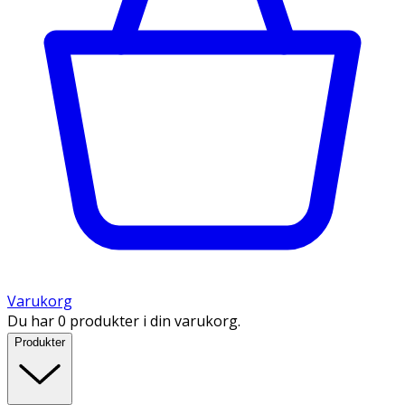
Varukorg
Du har 0 produkter i din varukorg.
Produkter