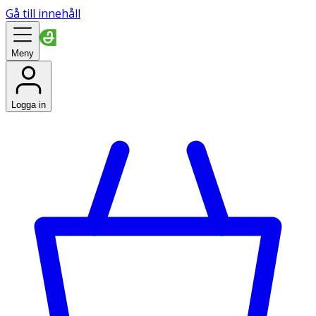
Gå till innehåll
Meny
Logga in