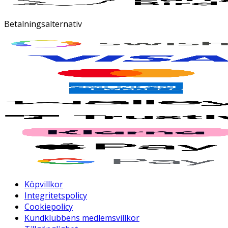
Betalningsalternativ
Köpvillkor
Integritetspolicy
Cookiepolicy
Kundklubbens medlemsvillkor