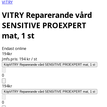
VITRY
VITRY Reparerande vård
SENSITIVE PROEXPERT
mat, 1 st
Endast online
194
kr
Jmfs.pris:
194 kr / st
Köp
VITRY Reparerande vård SENSITIVE PROEXPERT mat, 1 st
0
194
kr
Köp
VITRY Reparerande vård SENSITIVE PROEXPERT mat, 1 st
0