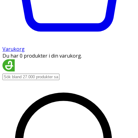
Varukorg
Du har 0 produkter i din varukorg.