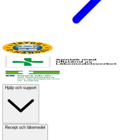
Hjälp och support
Recept och läkemedel