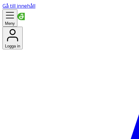
Gå till innehåll
Meny
Logga in