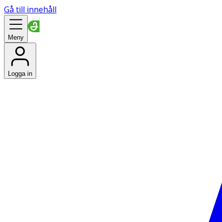
Gå till innehåll
Meny
Logga in