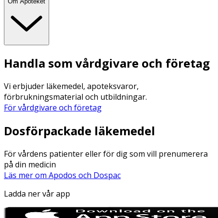
Om Apoteket
Handla som vårdgivare och företag
Vi erbjuder läkemedel, apoteksvaror,
förbrukningsmaterial och utbildningar.
För vårdgivare och företag
Dosförpackade läkemedel
För vårdens patienter eller för dig som vill prenumerera
på din medicin
Läs mer om Apodos och Dospac
Ladda ner vår app