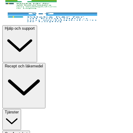
Hjälp och support
Recept och läkemedel
Tjänster