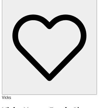
Vicks