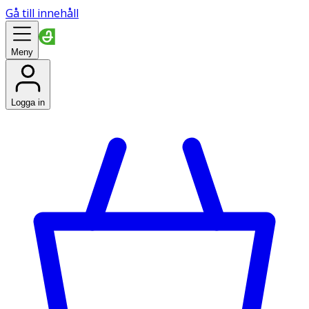
Gå till innehåll
Meny
Logga in