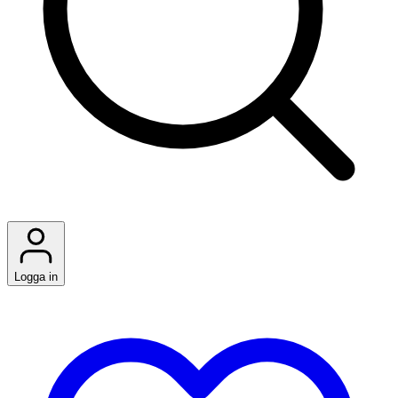
Logga in