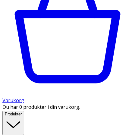
Varukorg
Du har 0 produkter i din varukorg.
Produkter