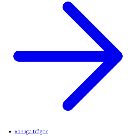
Vanliga frågor