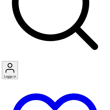
Logga in