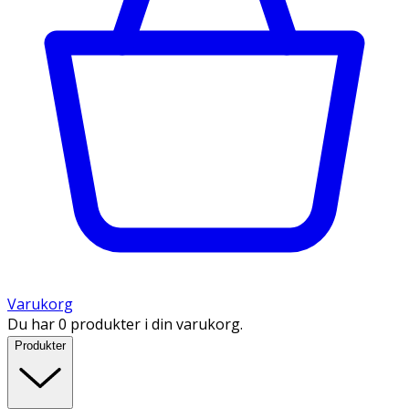
Varukorg
Du har 0 produkter i din varukorg.
Produkter