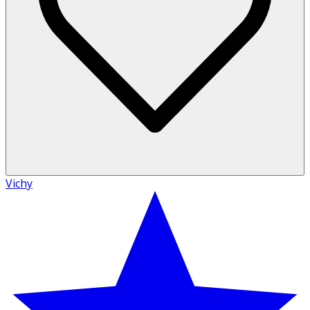
Vichy