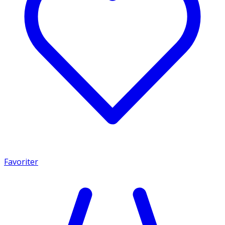
Favoriter