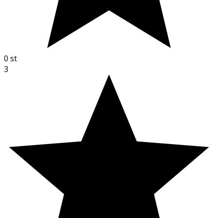
0
st
3