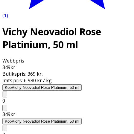
(
1
)
Vichy Neovadiol Rose
Platinium, 50 ml
Webbpris
349
kr
Butikspris:
369 kr
,
Jmfs.pris:
6 980 kr / kg
Köp
Vichy Neovadiol Rose Platinium, 50 ml
0
349
kr
Köp
Vichy Neovadiol Rose Platinium, 50 ml