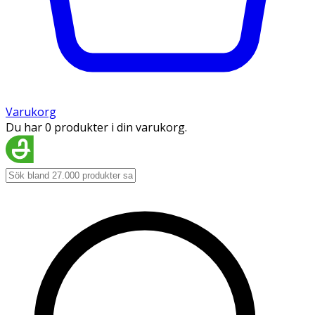
Varukorg
Du har 0 produkter i din varukorg.