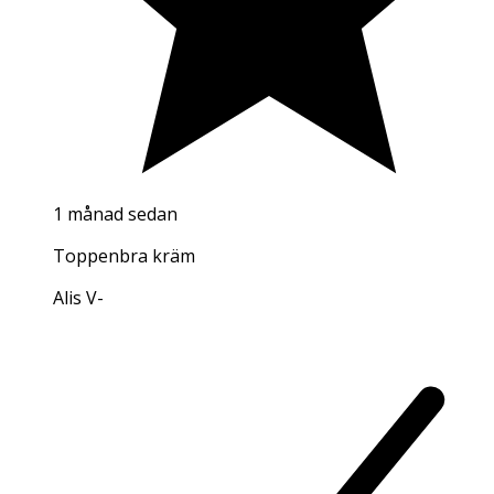
1 månad sedan
Toppenbra kräm
Alis V
-