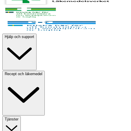
Hjälp och support
Recept och läkemedel
Tjänster