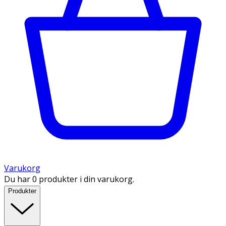
Varukorg
Du har 0 produkter i din varukorg.
Produkter