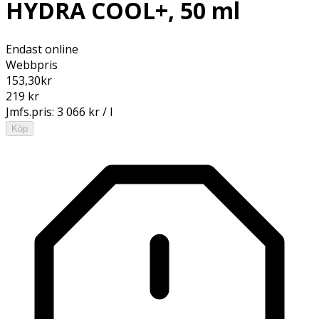
HYDRA COOL+, 50 ml
Endast online
Webbpris
153,30
kr
219 kr
Jmfs.pris:
3 066 kr / l
Köp