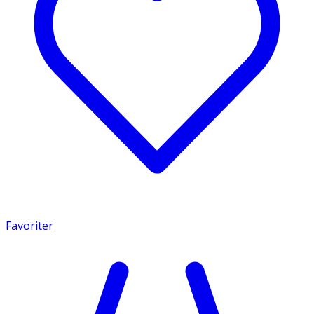
Favoriter