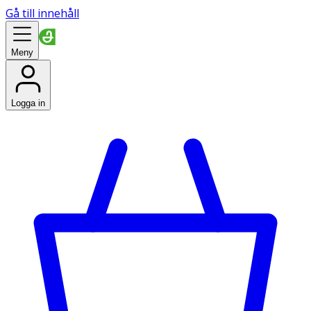
Gå till innehåll
Meny
Logga in