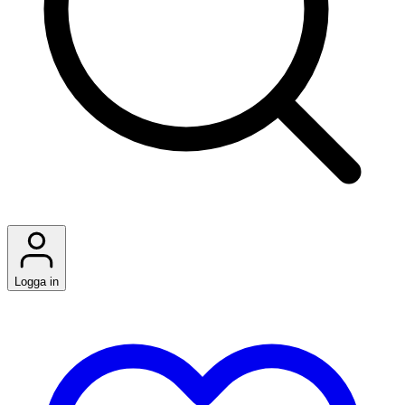
Logga in