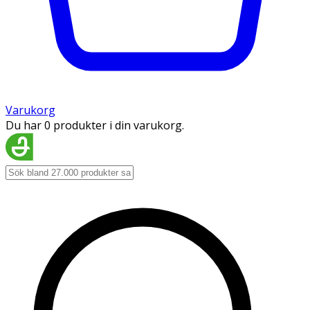
Varukorg
Du har 0 produkter i din varukorg.