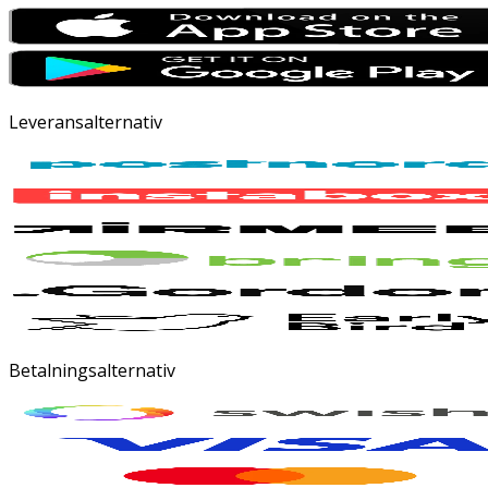
Leveransalternativ
Betalningsalternativ