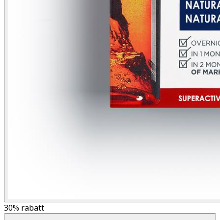
30%
rabatt