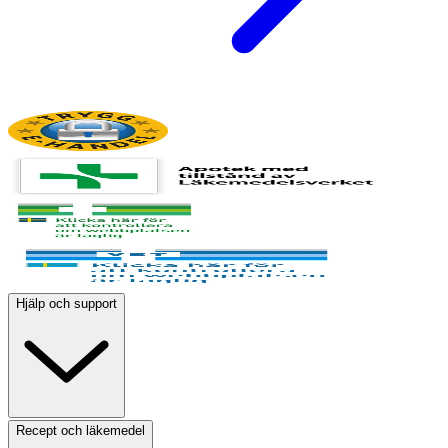
Hjälp och support
Recept och läkemedel