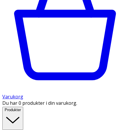
Varukorg
Du har 0 produkter i din varukorg.
Produkter