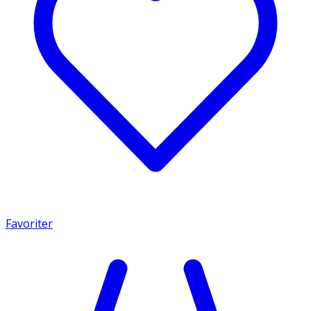
Favoriter