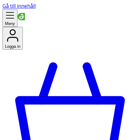
Gå till innehåll
Meny
Logga in