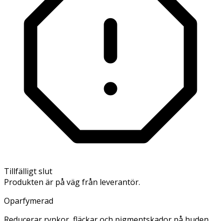
Tillfälligt slut
Produkten är på väg från leverantör.
Oparfymerad
Reducerar rynkor, fläckar och pigmentskador på huden.