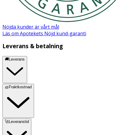
Nöjda kunder är vårt mål
Läs om Apotekets Nöjd kund-garanti
Leverans & betalning
🚚Leverans
🧺Fraktkostnad
🚀Leveranstid