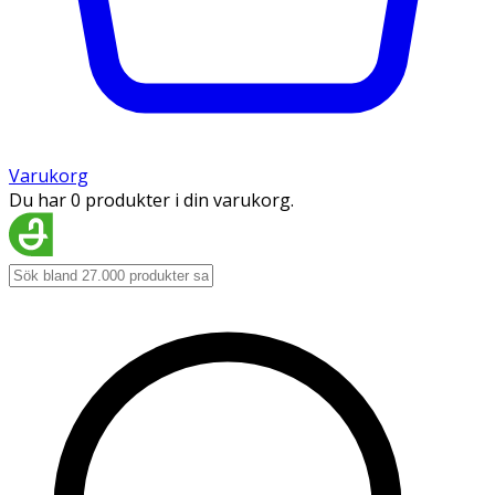
Varukorg
Du har 0 produkter i din varukorg.