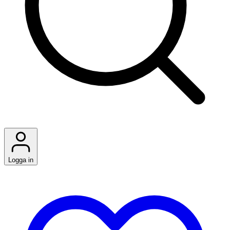
Logga in