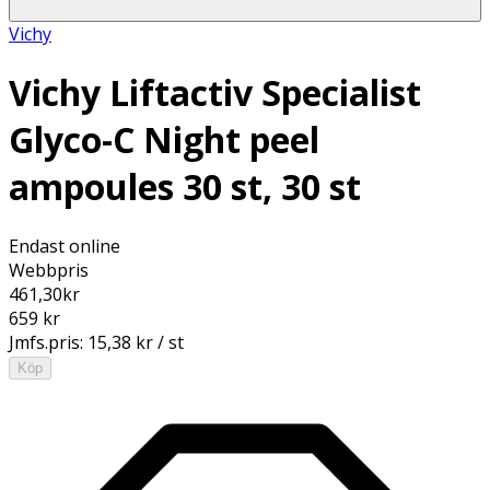
Vichy
Vichy Liftactiv Specialist
Glyco-C Night peel
ampoules 30 st, 30 st
Endast online
Webbpris
461,30
kr
659 kr
Jmfs.pris:
15,38 kr / st
Köp