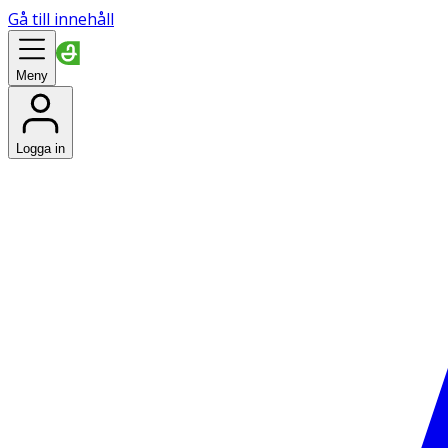
Gå till innehåll
Meny
Logga in