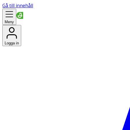
Gå till innehåll
Meny
Logga in