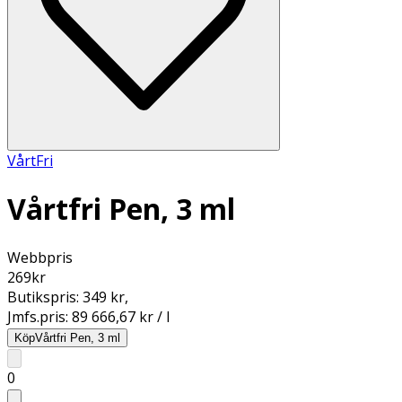
VårtFri
Vårtfri Pen, 3 ml
Webbpris
269
kr
Butikspris:
349 kr
,
Jmfs.pris:
89 666,67 kr / l
Köp
Vårtfri Pen, 3 ml
0