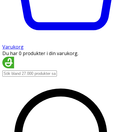
Varukorg
Du har 0 produkter i din varukorg.