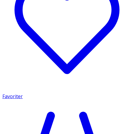
Favoriter