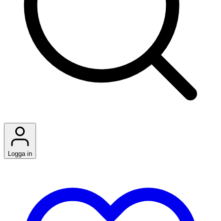
Logga in