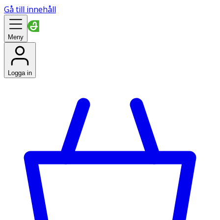
Gå till innehåll
Meny
Logga in