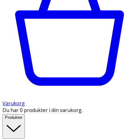
Varukorg
Du har 0 produkter i din varukorg.
Produkter