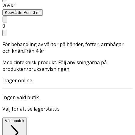
269
kr
Köp
Vårtfri Pen, 3 ml
0
För behandling av vårtor på händer, fötter, armbågar
och knän.Från 4 år
Medicinteknisk produkt. Följ anvisningarna på
produkten/bruksanvisningen
I lager online
Ingen vald butik
Välj för att se lagerstatus
Välj apotek