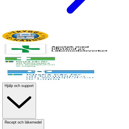
Hjälp och support
Recept och läkemedel