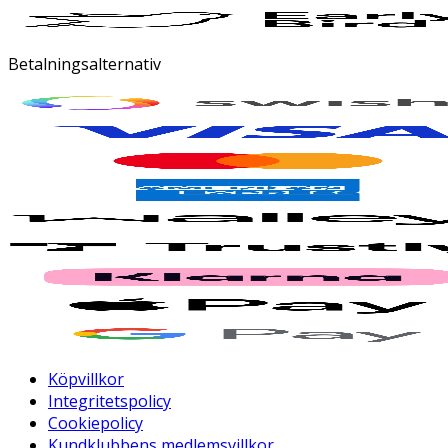
Betalningsalternativ
Köpvillkor
Integritetspolicy
Cookiepolicy
Kundklubbens medlemsvillkor