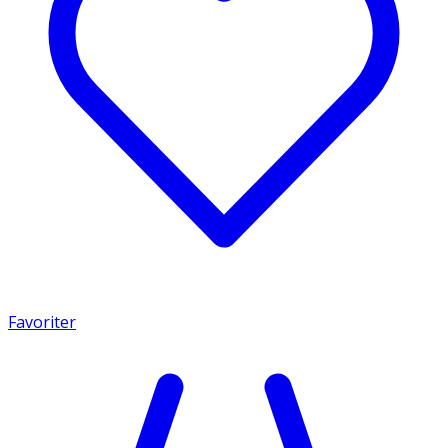
Favoriter