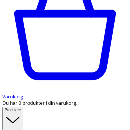
Varukorg
Du har 0 produkter i din varukorg.
Produkter