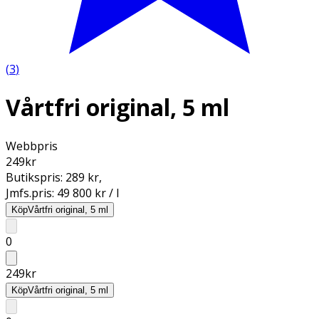
(
3
)
Vårtfri original, 5 ml
Webbpris
249
kr
Butikspris:
289 kr
,
Jmfs.pris:
49 800 kr / l
Köp
Vårtfri original, 5 ml
0
249
kr
Köp
Vårtfri original, 5 ml