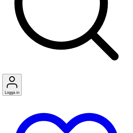
Logga in