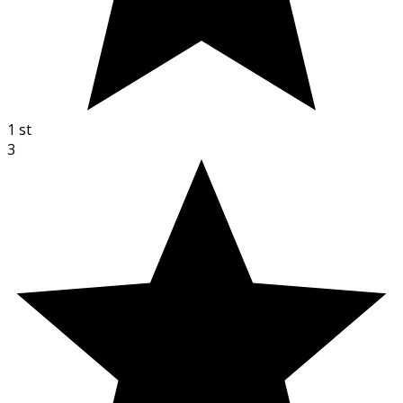
1
st
3