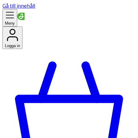
Gå till innehåll
Meny
Logga in