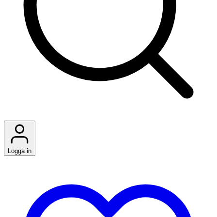
Logga in