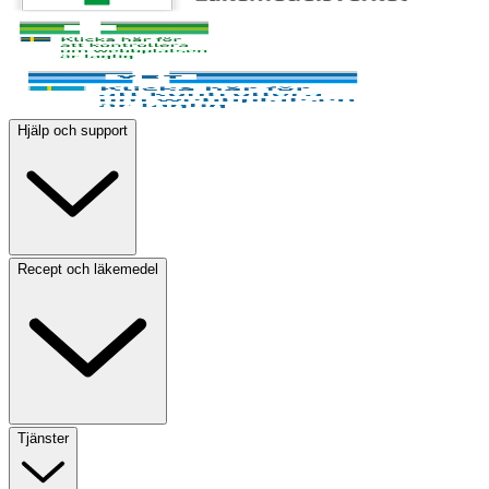
Hjälp och support
Recept och läkemedel
Tjänster