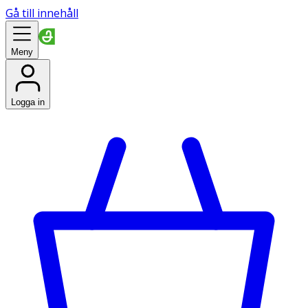
Gå till innehåll
Meny
Logga in