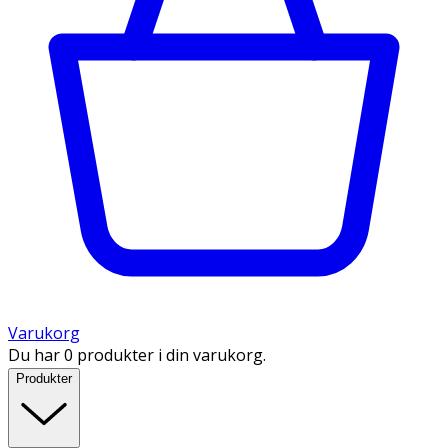
Varukorg
Du har 0 produkter i din varukorg.
Produkter