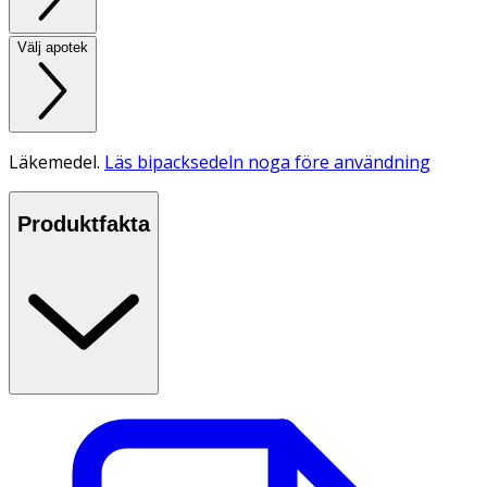
Välj apotek
Läkemedel.
Läs bipacksedeln noga före användning
Produktfakta