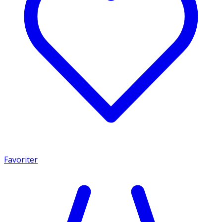
Favoriter