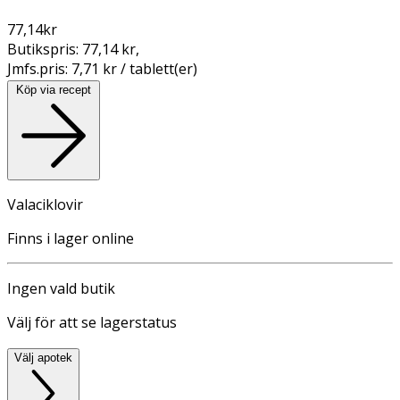
77,14
kr
Butikspris:
77,14 kr
,
Jmfs.pris:
7,71 kr / tablett(er)
Köp via recept
Valaciklovir
Finns i lager online
Ingen vald butik
Välj för att se lagerstatus
Välj apotek