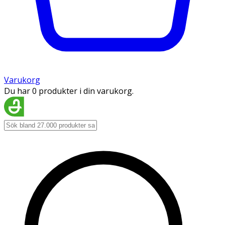
Varukorg
Du har 0 produkter i din varukorg.