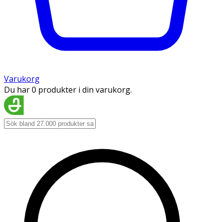
Varukorg
Du har 0 produkter i din varukorg.