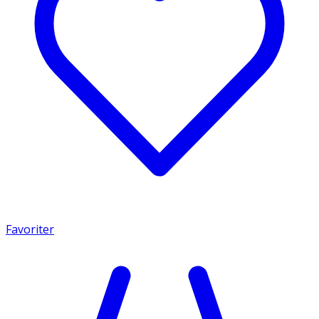
Favoriter