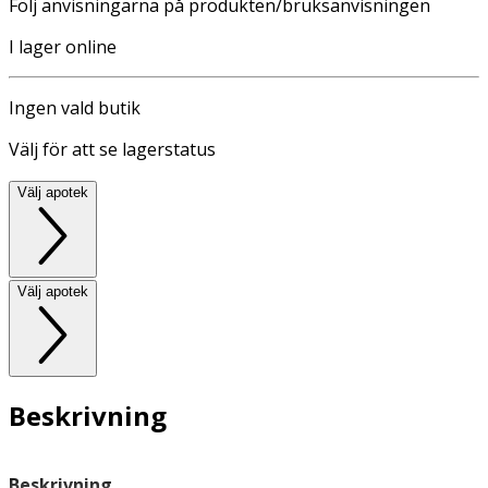
Följ anvisningarna på produkten/bruksanvisningen
I lager online
Ingen vald butik
Välj för att se lagerstatus
Välj apotek
Välj apotek
Beskrivning
Beskrivning