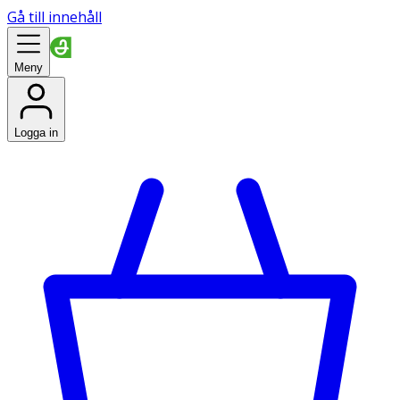
Gå till innehåll
Meny
Logga in