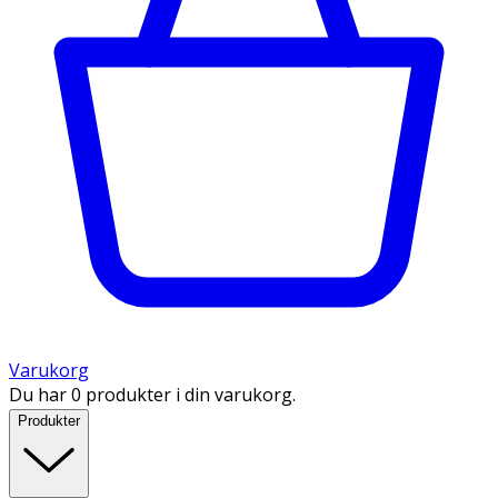
Varukorg
Du har 0 produkter i din varukorg.
Produkter