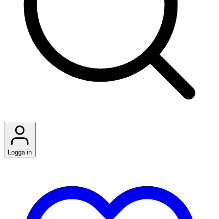
Logga in