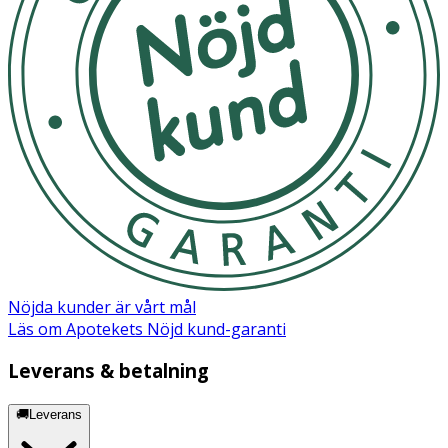
Nöjda kunder är vårt mål
Läs om Apotekets Nöjd kund-garanti
Leverans & betalning
🚚Leverans