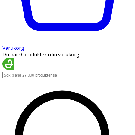
Varukorg
Du har 0 produkter i din varukorg.