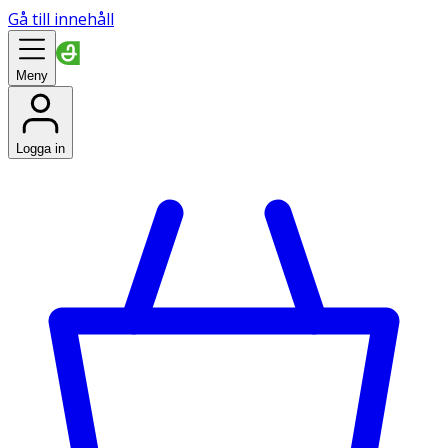
Gå till innehåll
Meny
Logga in