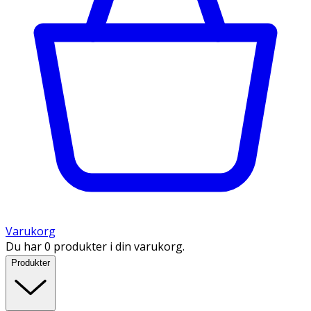
Varukorg
Du har 0 produkter i din varukorg.
Produkter