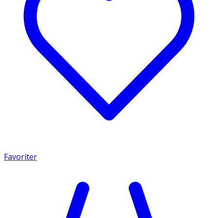
Favoriter