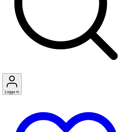
Logga in