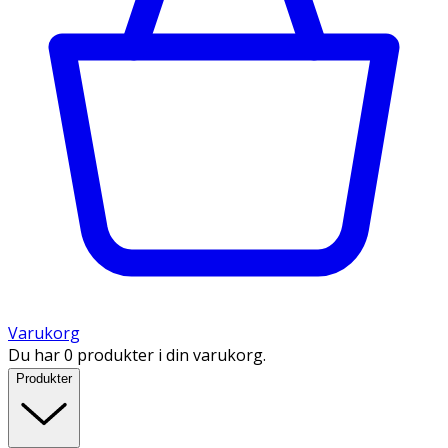
Varukorg
Du har 0 produkter i din varukorg.
Produkter