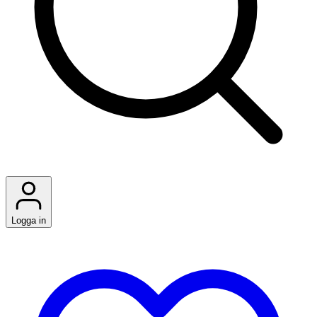
Logga in