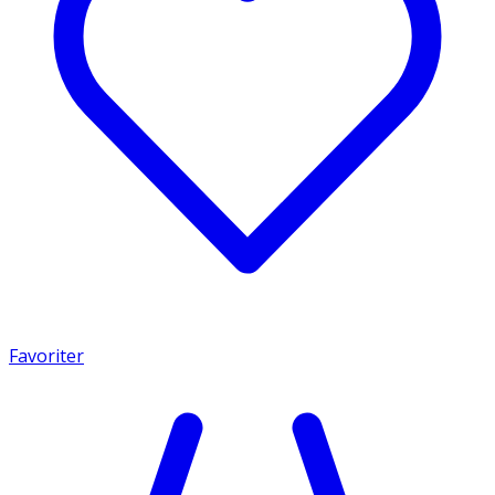
Favoriter