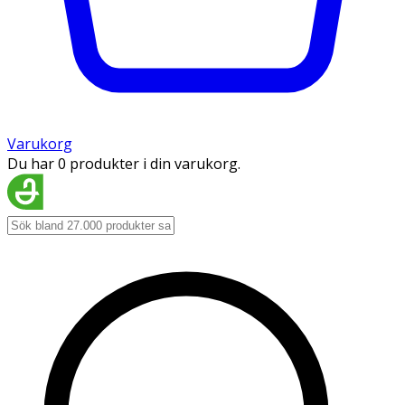
Varukorg
Du har 0 produkter i din varukorg.