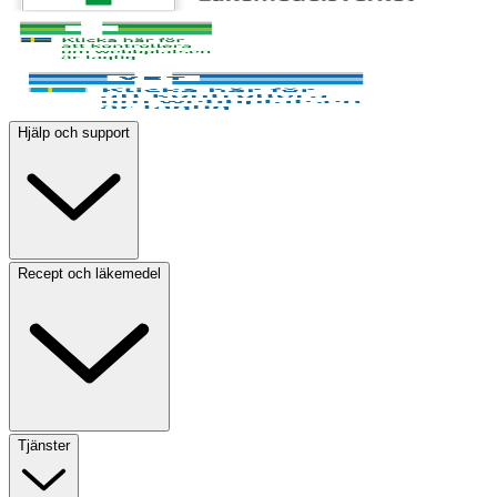
Hjälp och support
Recept och läkemedel
Tjänster