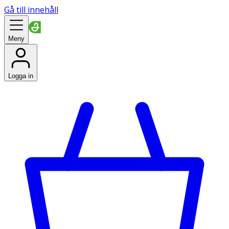
Gå till innehåll
Meny
Logga in