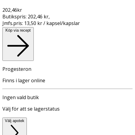
202,46
kr
Butikspris:
202,46 kr
,
Jmfs.pris:
13,50 kr / kapsel/kapslar
Köp via recept
Progesteron
Finns i lager online
Ingen vald butik
Välj för att se lagerstatus
Välj apotek