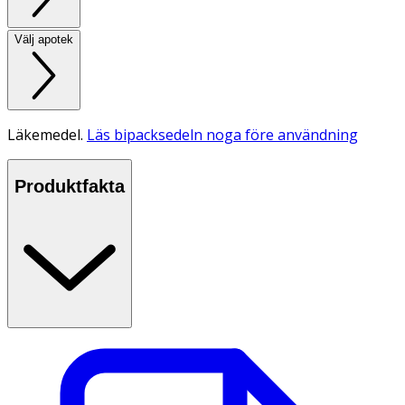
Välj apotek
Läkemedel.
Läs bipacksedeln noga före användning
Produktfakta