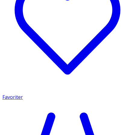
Favoriter