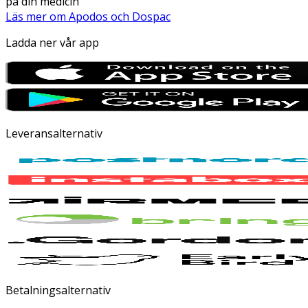
på din medicin
Läs mer om Apodos och Dospac
Ladda ner vår app
Leveransalternativ
Betalningsalternativ