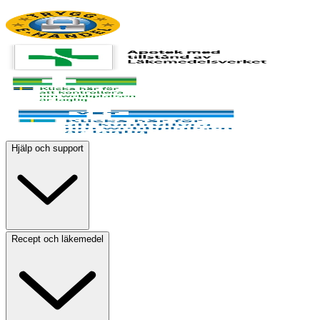
Hjälp och support
Recept och läkemedel