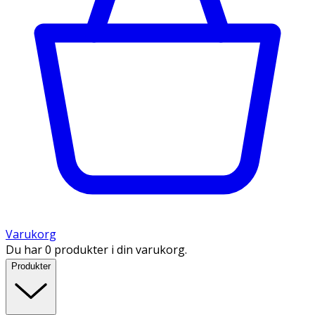
Varukorg
Du har 0 produkter i din varukorg.
Produkter