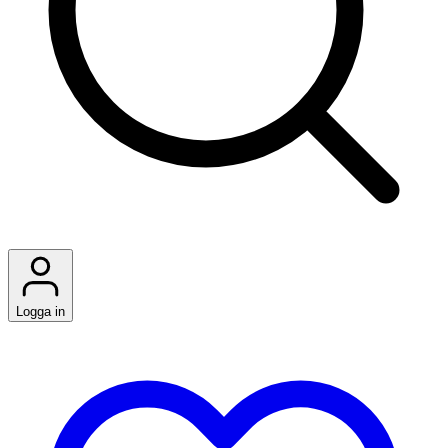
Logga in