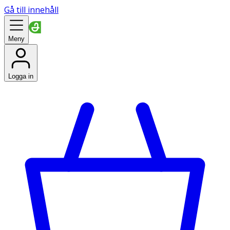
Gå till innehåll
Meny
Logga in