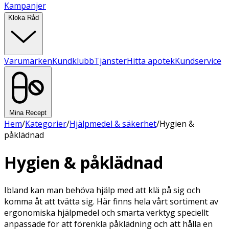
Kampanjer
Kloka Råd
Varumärken
Kundklubb
Tjänster
Hitta apotek
Kundservice
Mina Recept
Hem
/
Kategorier
/
Hjälpmedel & säkerhet
/
Hygien &
påklädnad
Hygien & påklädnad
Ibland kan man behöva hjälp med att klä på sig och
komma åt att tvätta sig. Här finns hela vårt sortiment av
ergonomiska hjälpmedel och smarta verktyg speciellt
anpassade för att förenkla påklädning och att hålla en