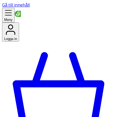
Gå till innehåll
Meny
Logga in