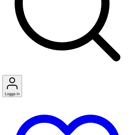
Logga in