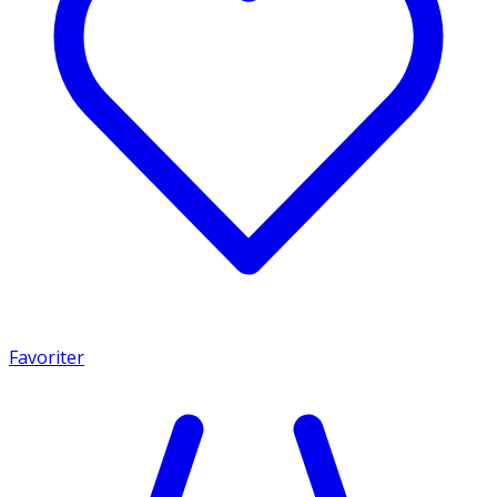
Favoriter