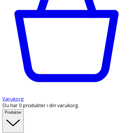
Varukorg
Du har 0 produkter i din varukorg.
Produkter