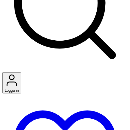
Logga in