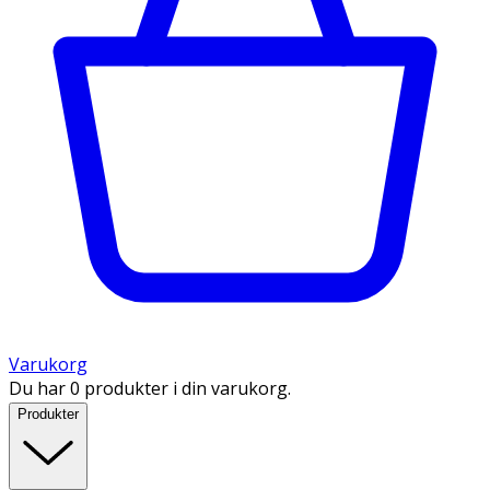
Varukorg
Du har 0 produkter i din varukorg.
Produkter