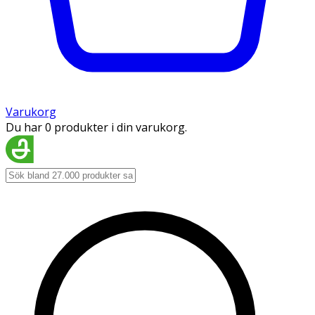
Varukorg
Du har 0 produkter i din varukorg.