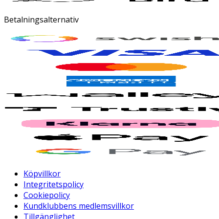
Betalningsalternativ
Köpvillkor
Integritetspolicy
Cookiepolicy
Kundklubbens medlemsvillkor
Tillgänglighet