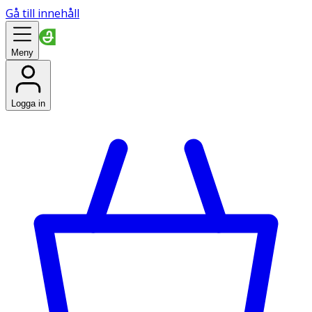
Gå till innehåll
Meny
Logga in