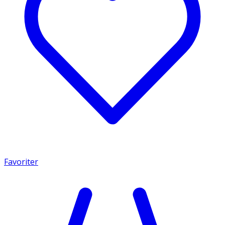
Favoriter