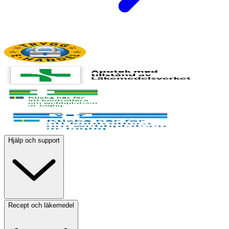
Hjälp och support
Recept och läkemedel