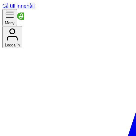
Gå till innehåll
Meny
Logga in