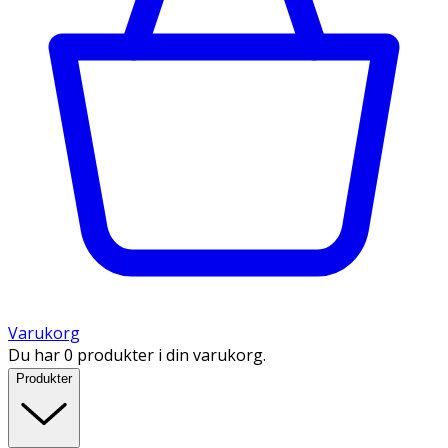
Varukorg
Du har 0 produkter i din varukorg.
Produkter