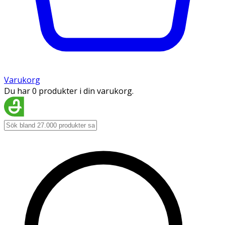
Varukorg
Du har 0 produkter i din varukorg.