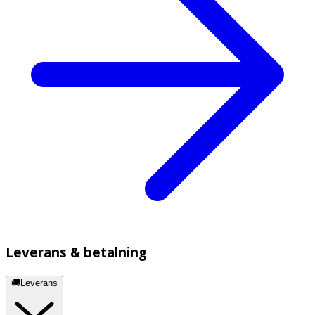
Leverans & betalning
🚚Leverans