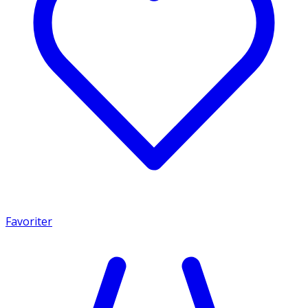
Favoriter