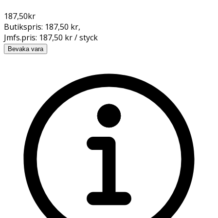
187,50
kr
Butikspris:
187,50 kr
,
Jmfs.pris:
187,50 kr / styck
Bevaka vara