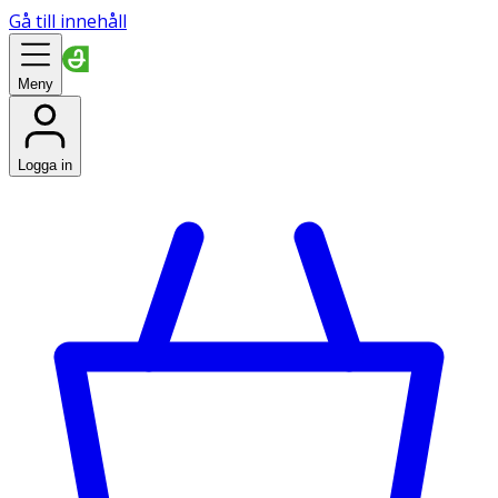
Gå till innehåll
Meny
Logga in