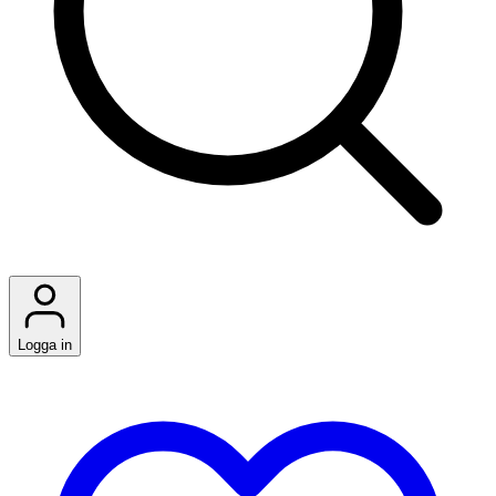
Logga in