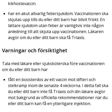
kikhostevaccin.
har en akut allvarlig febersjukdom. Vaccinationen ska
skjutas upp tills du eller ditt barn har blivit friskt. En
lättare sjukdom utan feber är vanligtvis inte någon
anledning till att skjuta upp vaccinationen. Läkaren
avgör om du eller ditt barn ska få Triaxis.
Varningar och försiktighet
Tala med läkare eller sjuksköterska före vaccinationen
om du eller ditt barn har
fått en boosterdos av ett vaccin mot difteri och
stelkramp inom de senaste 4 veckorna. I detta fall ska
du eller ditt barn inte få Triaxis och din läkare avgör
mot bakgrund av officiella rekommendationer när du
eller ditt barn kan få en ytterligare injektion.