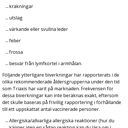
kräkningar
utslag
värkande eller svullna leder
feber
frossa
besvär från lymfkörtel i armhålan.
Följande ytterligare biverkningar har rapporterats i de
olika rekommenderade åldersgrupperna under den tid
som Triaxis har varit på marknaden. Frekvensen för
dessa biverkningar kan inte beräknas exakt, eftersom
det skulle baseras på frivillig rapportering i förhållande
till ett uppskattat antal vaccinerade personer.
Allergiska/allvarliga allergiska reaktioner (hur du
känner igen en sådan reaktion kan du läsa om i