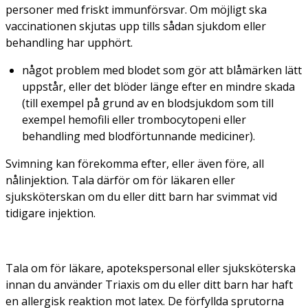
personer med friskt immunförsvar. Om möjligt ska
vaccinationen skjutas upp tills sådan sjukdom eller
behandling har upphört.
något problem med blodet som gör att blåmärken lätt
uppstår, eller det blöder länge efter en mindre skada
(till exempel på grund av en blodsjukdom som till
exempel hemofili eller trombocytopeni eller
behandling med blodförtunnande mediciner).
Svimning kan förekomma efter, eller även före, all
nålinjektion. Tala därför om för läkaren eller
sjuksköterskan om du eller ditt barn har svimmat vid
tidigare injektion.
Tala om för läkare, apotekspersonal eller sjuksköterska
innan du använder Triaxis om du eller ditt barn har haft
en allergisk reaktion mot latex. De förfyllda sprutorna