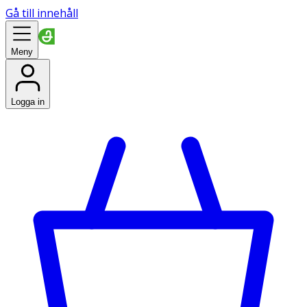
Gå till innehåll
Meny
Logga in