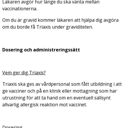
Läkaren avgör hur länge du ska vänta mellan
vaccinationerna.
Om du är gravid kommer läkaren att hjälpa dig avgöra
om du borde få Triaxis under graviditeten.
Dosering och administreringssätt
Vem ger dig Triaxis?
Triaxis ska ges av vårdpersonal som fått utbildning i att
ge vacciner och på en klinik eller mottagning som har
utrustning för att ta hand om en eventuell sällsynt
allvarlig allergisk reaktion mot vaccinet.
Dosering