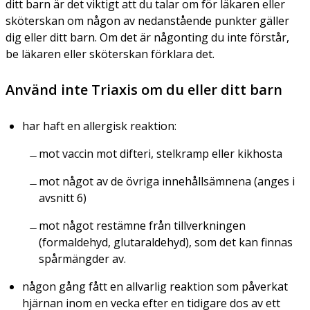
ditt barn är det viktigt att du talar om för läkaren eller
sköterskan om någon av nedanstående punkter gäller
dig eller ditt barn. Om det är någonting du inte förstår,
be läkaren eller sköterskan förklara det.
Använd inte Triaxis om du eller ditt barn
har haft en allergisk reaktion:
mot vaccin mot difteri, stelkramp eller kikhosta
mot något av de övriga innehållsämnena (anges i
avsnitt 6)
mot något restämne från tillverkningen
(formaldehyd, glutaraldehyd), som det kan finnas
spårmängder av.
någon gång fått en allvarlig reaktion som påverkat
hjärnan inom en vecka efter en tidigare dos av ett