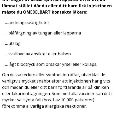
lämnat stället där du eller ditt barn fick injektionen
måste du OMEDELBART kontakta läkare:
andningssvårigheter
blåfärgning av tungan eller läpparna
utslag
svullnad av ansiktet eller halsen
lågt blodtryck som orsakar yrsel eller kollaps.
Om dessa tecken eller symtom inträffar, utvecklas de
vanligtvis mycket snabbt efter att injektionen har givits
och medan du eller ditt barn fortfarande är på kliniken
eller läkarmottagningen. Som med alla vacciner kan det i
mycket sällsynta fall (hos 1 av 10 000 patienter)
förekomma allvarliga allergiska reaktioner.