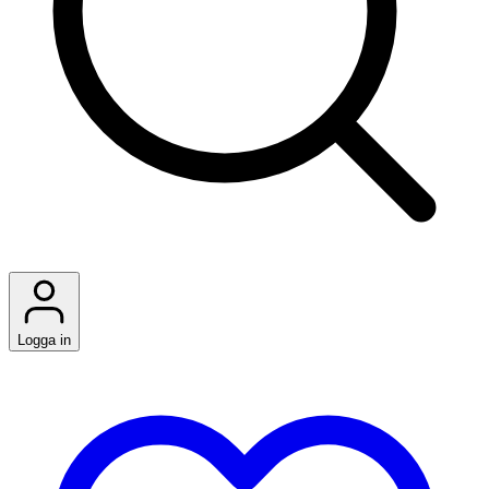
Logga in