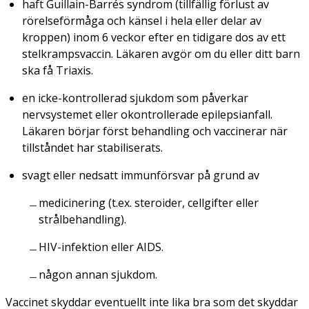
haft Guillain-Barrés syndrom (tillfällig förlust av
rörelseförmåga och känsel i hela eller delar av
kroppen) inom 6 veckor efter en tidigare dos av ett
stelkrampsvaccin. Läkaren avgör om du eller ditt barn
ska få Triaxis.
en icke-kontrollerad sjukdom som påverkar
nervsystemet eller okontrollerade epilepsianfall.
Läkaren börjar först behandling och vaccinerar när
tillståndet har stabiliserats.
svagt eller nedsatt immunförsvar på grund av
medicinering (t.ex. steroider, cellgifter eller
strålbehandling).
HIV-infektion eller AIDS.
någon annan sjukdom.
Vaccinet skyddar eventuellt inte lika bra som det skyddar