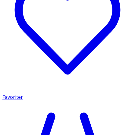
Favoriter