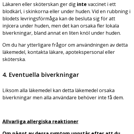
Läkaren eller sköterskan ger dig
inte
vaccinet i ett
blodkärl, i skinkorna eller under huden. Vid en rubbning i
blodets levringsförmåga kan de besluta sig för att
injicera under huden, men det kan orsaka fler lokala
biverkningar, bland annat en liten knöl under huden.
Om du har ytterligare frågor om användningen av detta
läkemedel, kontakta läkare, apotekspersonal eller
sköterska.
4. Eventuella biverkningar
Liksom alla läkemedel kan detta läkemedel orsaka
biverkningar men alla användare behöver inte få dem.
Allvarliga allergiska reaktioner
Om något av dessa symtom uppstår efter att du