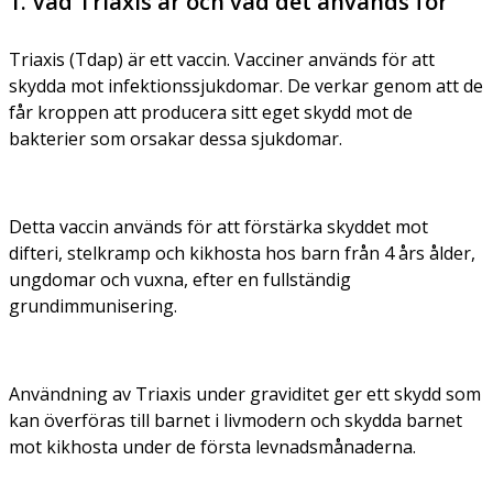
1. Vad Triaxis är och vad det används för
Triaxis (Tdap) är ett vaccin. Vacciner används för att
skydda mot infektionssjukdomar. De verkar genom att de
får kroppen att producera sitt eget skydd mot de
bakterier som orsakar dessa sjukdomar.
Detta vaccin används för att förstärka skyddet mot
difteri, stelkramp och kikhosta hos barn från 4 års ålder,
ungdomar och vuxna, efter en fullständig
grundimmunisering.
Användning av Triaxis under graviditet ger ett skydd som
kan överföras till barnet i livmodern och skydda barnet
mot kikhosta under de första levnadsmånaderna.