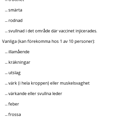
smärta
rodnad
svullnad i det område där vaccinet injicerades.
Vanliga (kan förekomma hos 1 av 10 personer):
illamående
kräkningar
utslag
värk (i hela kroppen) eller muskelsvaghet
värkande eller svullna leder
feber
frossa