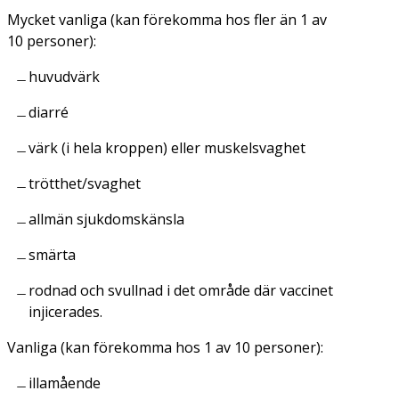
Mycket vanliga (kan förekomma hos fler än 1 av
10 personer):
huvudvärk
diarré
värk (i hela kroppen) eller muskelsvaghet
trötthet/svaghet
allmän sjukdomskänsla
smärta
rodnad och svullnad i det område där vaccinet
injicerades.
Vanliga (kan förekomma hos 1 av 10 personer):
illamående