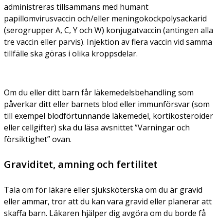
administreras tillsammans med humant
papillomvirusvaccin och/eller meningokockpolysackarid
(serogrupper A, C, Y och W) konjugatvaccin (antingen alla
tre vaccin eller parvis). Injektion av flera vaccin vid samma
tillfälle ska göras i olika kroppsdelar.
Om du eller ditt barn får läkemedelsbehandling som
påverkar ditt eller barnets blod eller immunförsvar (som
till exempel blodförtunnande läkemedel, kortikosteroider
eller cellgifter) ska du läsa avsnittet ”Varningar och
försiktighet” ovan.
Graviditet, amning och fertilitet
Tala om för läkare eller sjuksköterska om du är gravid
eller ammar, tror att du kan vara gravid eller planerar att
skaffa barn. Läkaren hjälper dig avgöra om du borde få