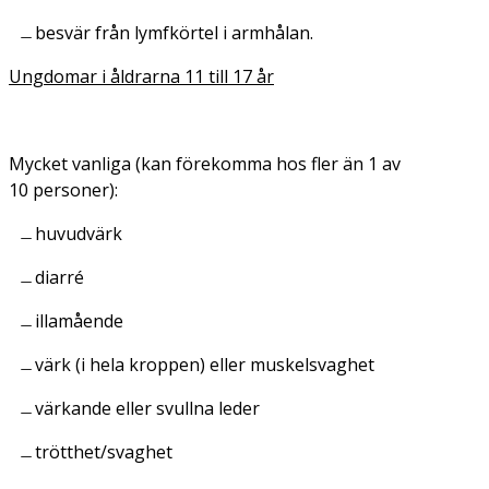
besvär från lymfkörtel i armhålan.
Ungdomar i åldrarna 11 till 17 år
Mycket vanliga (kan förekomma hos fler än 1 av
10 personer):
huvudvärk
diarré
illamående
värk (i hela kroppen) eller muskelsvaghet
värkande eller svullna leder
trötthet/svaghet