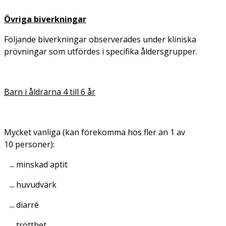
Övriga biverkningar
Följande biverkningar observerades under kliniska
prövningar som utfördes i specifika åldersgrupper.
Barn i åldrarna 4 till 6 år
Mycket vanliga (kan förekomma hos fler än 1 av
10 personer):
minskad aptit
huvudvärk
diarré
trötthet