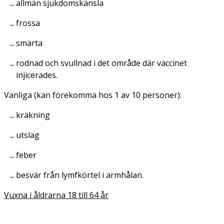
allmän sjukdomskänsla
frossa
smärta
rodnad och svullnad i det område där vaccinet
injicerades.
Vanliga (kan förekomma hos 1 av 10 personer):
kräkning
utslag
feber
besvär från lymfkörtel i armhålan.
Vuxna i åldrarna 18 till 64 år