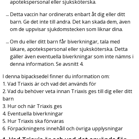
apotekspersonal eller sjuksköterska.
Detta vaccin har ordinerats enbart åt dig eller ditt
barn. Ge det inte till andra. Det kan skada dem, även
om de uppvisar sjukdomstecken som liknar dina.
Om du eller ditt barn får biverkningar, tala med
läkare, apotekspersonal eller sjuksköterska. Detta
gäller även eventuella biverkningar som inte nämns i
denna information. Se avsnitt 4.
I denna bipacksedel finner du information om:
1. Vad Triaxis är och vad det används för
2. Vad du behöver veta innan Triaxis ges till dig eller ditt
barn
3. Hur och när Triaxis ges
4. Eventuella biverkningar
5. Hur Triaxis ska förvaras
6. Förpackningens innehåll och övriga upplysningar