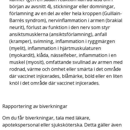
början av avsnitt 4), stickningar eller domningar,
förlamning av en del av eller hela kroppen (Guillain-
Barrés syndrom), nervinflammation i armen (brakial
neurit), förlust av funktion i den nerv som styr
ansiktsmusklerna (ansiktsförlamning), anfall
(kramper), svimning, inflammation i ryggmärgen
(myelit), inflammation i hjärtmuskulaturen
(myokardit), klåda, nässelfeber, inflammation i en
muskel (myosit), omfattande svullnad av armen med
rodnad, värme och ömhet eller smärta i det område
där vaccinet injicerades, blåmärke, böld eller en liten
knöl i det område där vaccinet injicerades.
Rapportering av biverkningar
Om du får biverkningar, tala med läkare,
apotekspersonal eller sjuksköterska. Detta gäller även