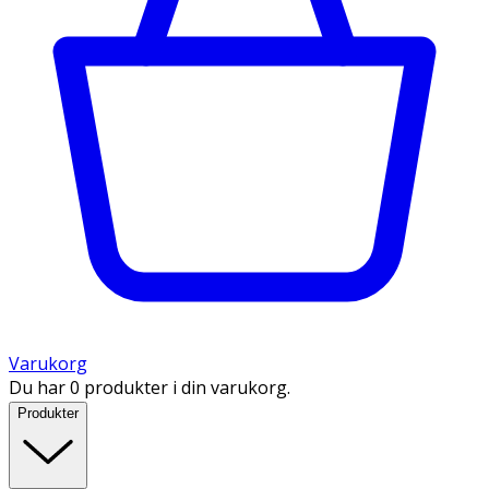
Varukorg
Du har 0 produkter i din varukorg.
Produkter