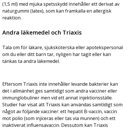
(1,5 ml) med mjuka spetsskydd innehåller ett derivat av
naturgummi (latex), som kan framkalla en allergisk
reaktion.
Andra läkemedel och Triaxis
Tala om för läkare, sjuksköterska eller apotekspersonal
om du eller ditt barn tar, nyligen har tagit eller kan
tänkas ta andra läkemedel.
Eftersom Triaxis inte innehåller levande bakterier kan
det i allmänhet ges samtidigt som andra vacciner eller
immunglobuliner men vid ett annat injektionsställe.
Studier har visat att Triaxis kan användas samtidigt som
något av följande vacciner: ett hepatit B-vaccin, vaccin
mot polio (som injiceras eller tas via munnen) och ett
inaktiverat influensavaccin. Dessutom kan Triaxis