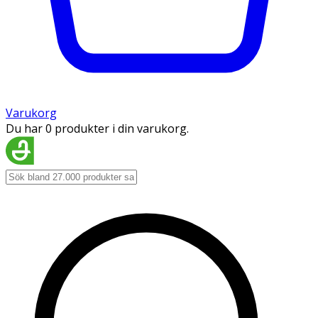
Varukorg
Du har 0 produkter i din varukorg.