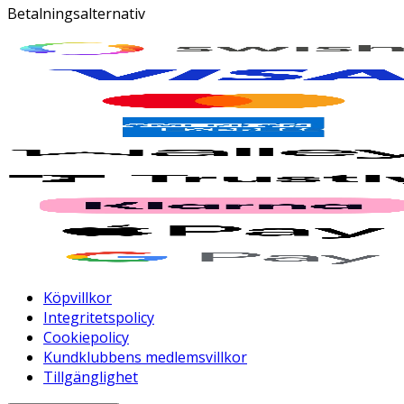
Betalningsalternativ
Köpvillkor
Integritetspolicy
Cookiepolicy
Kundklubbens medlemsvillkor
Tillgänglighet