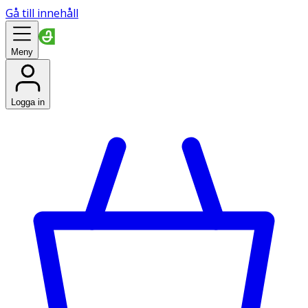
Gå till innehåll
Meny
Logga in