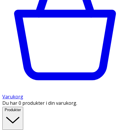
Varukorg
Du har 0 produkter i din varukorg.
Produkter