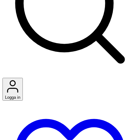
Logga in