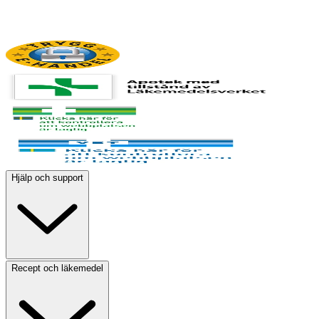
Hjälp och support
Recept och läkemedel