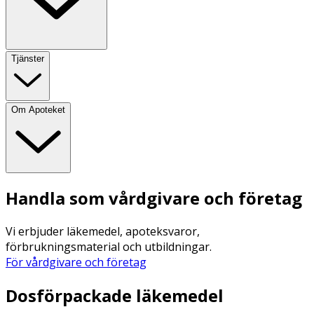
Tjänster
Om Apoteket
Handla som vårdgivare och företag
Vi erbjuder läkemedel, apoteksvaror,
förbrukningsmaterial och utbildningar.
För vårdgivare och företag
Dosförpackade läkemedel