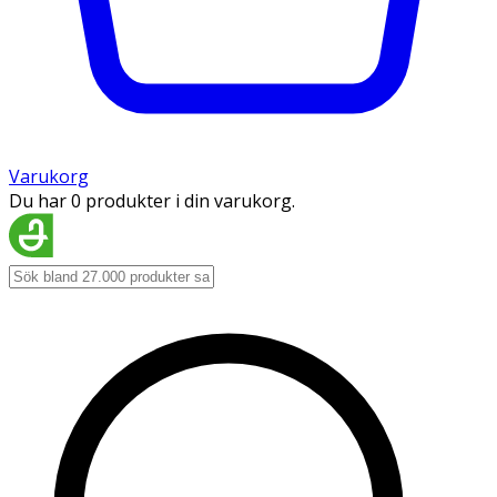
Varukorg
Du har 0 produkter i din varukorg.