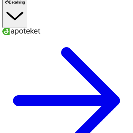
💳Betalning