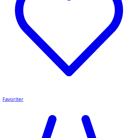
Favoriter