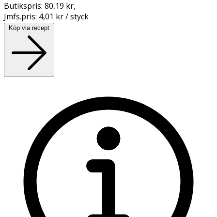
Butikspris:
80,19 kr
,
Jmfs.pris:
4,01 kr / styck
Köp via recept