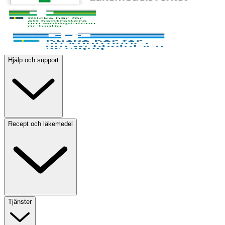
Hjälp och support
Recept och läkemedel
Tjänster