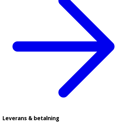
Leverans & betalning