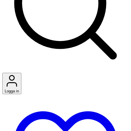
Logga in