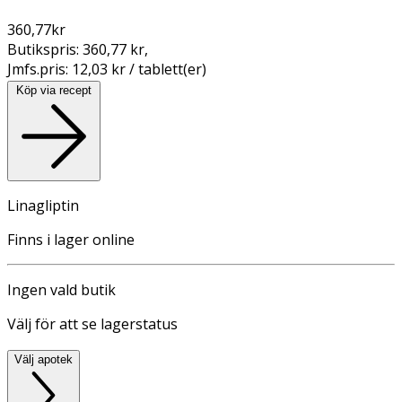
360,77
kr
Butikspris:
360,77 kr
,
Jmfs.pris:
12,03 kr / tablett(er)
Köp via recept
Linagliptin
Finns i lager online
Ingen vald butik
Välj för att se lagerstatus
Välj apotek