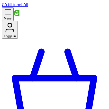
Gå till innehåll
Meny
Logga in