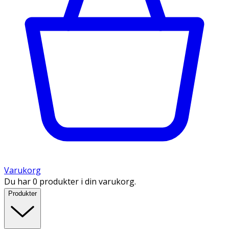
Varukorg
Du har 0 produkter i din varukorg.
Produkter