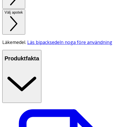
Välj apotek
Läkemedel.
Läs bipacksedeln noga före användning
Produktfakta