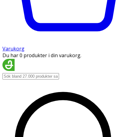
Varukorg
Du har 0 produkter i din varukorg.