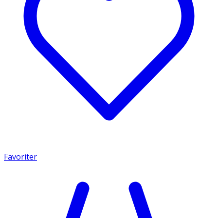
Favoriter