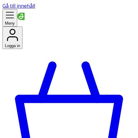
Gå till innehåll
Meny
Logga in