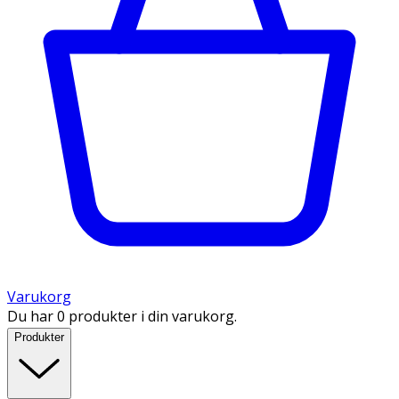
Varukorg
Du har 0 produkter i din varukorg.
Produkter