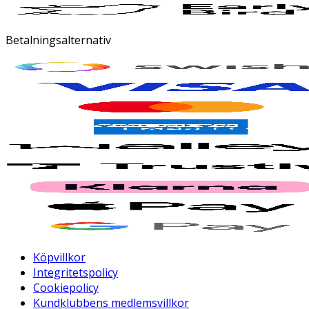
Betalningsalternativ
Köpvillkor
Integritetspolicy
Cookiepolicy
Kundklubbens medlemsvillkor