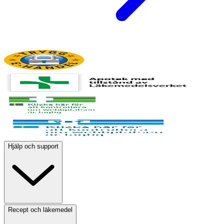
Hjälp och support
Recept och läkemedel