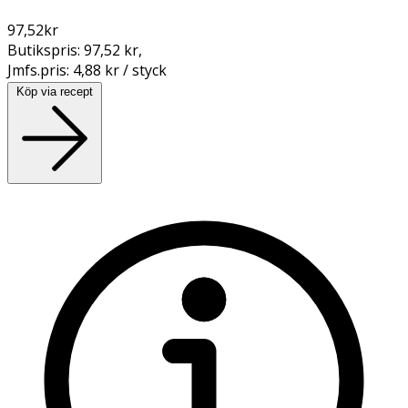
97,52
kr
Butikspris:
97,52 kr
,
Jmfs.pris:
4,88 kr / styck
Köp via recept