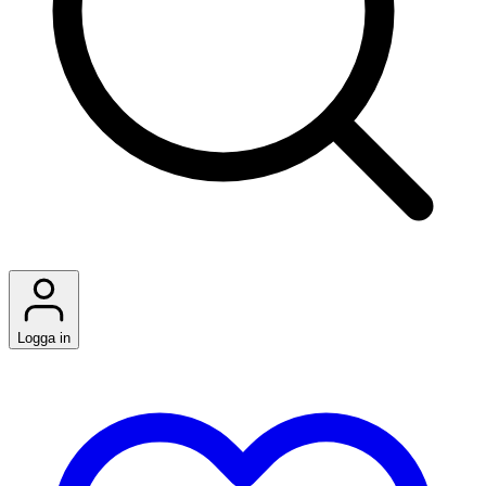
Logga in