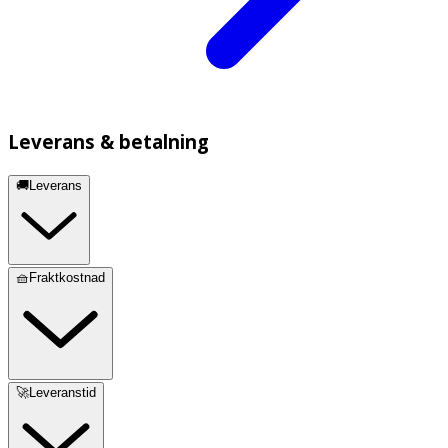
Leverans & betalning
🚚Leverans
🧺Fraktkostnad
🚀Leveranstid