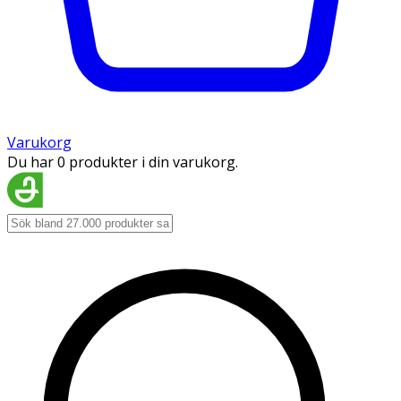
Varukorg
Du har 0 produkter i din varukorg.