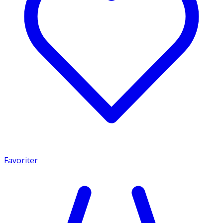
Favoriter