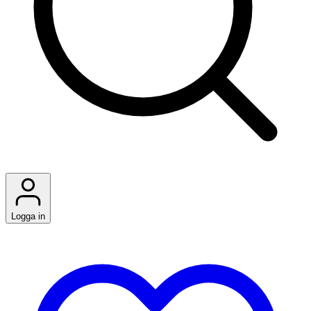
Logga in