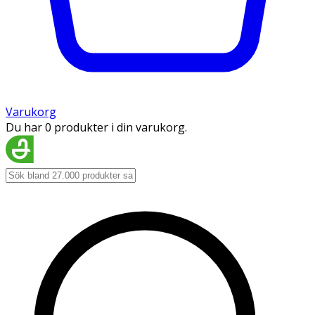
Varukorg
Du har 0 produkter i din varukorg.