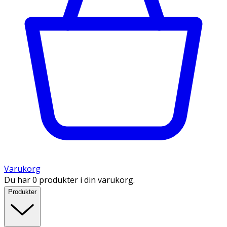
Varukorg
Du har 0 produkter i din varukorg.
Produkter