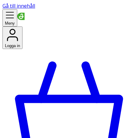
Gå till innehåll
Meny
Logga in