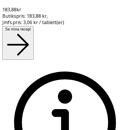
183,88
kr
Butikspris:
183,88 kr
,
Jmfs.pris:
3,06 kr / tablett(er)
Se mina recept