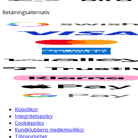
Betalningsalternativ
Köpvillkor
Integritetspolicy
Cookiepolicy
Kundklubbens medlemsvillkor
Tillgänglighet