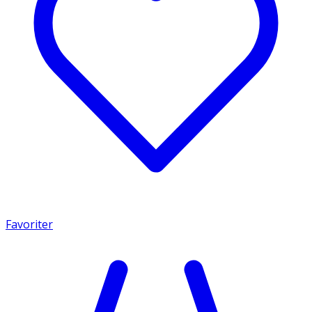
Favoriter