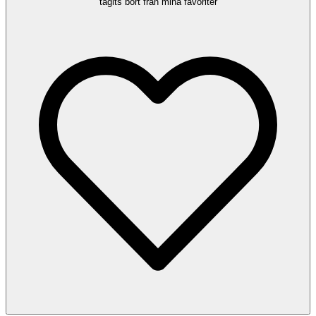
tagits bort från mina favoriter