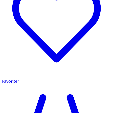
Favoriter