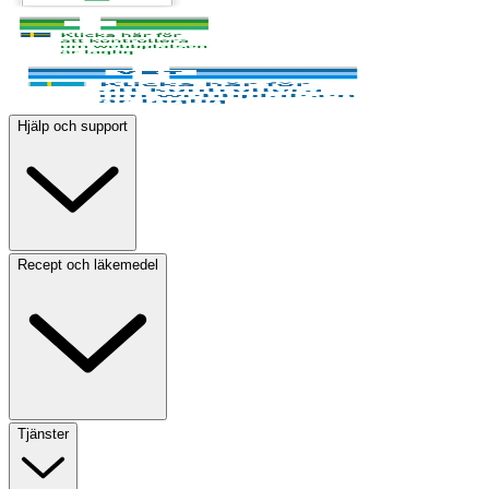
Hjälp och support
Recept och läkemedel
Tjänster