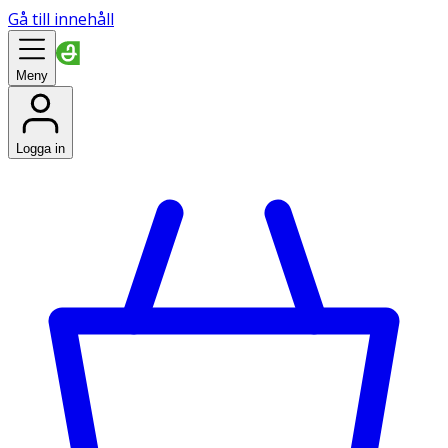
Gå till innehåll
Meny
Logga in