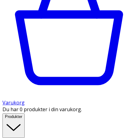
Varukorg
Du har 0 produkter i din varukorg.
Produkter