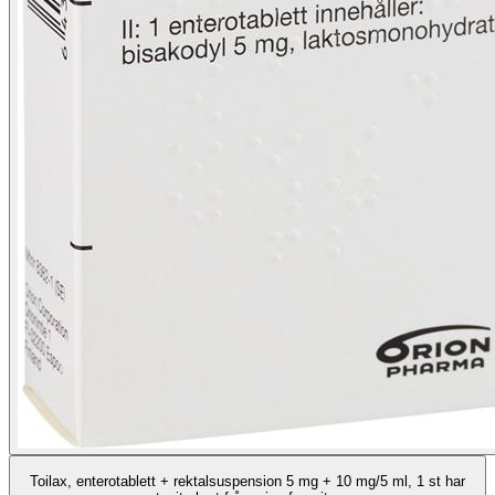
Toilax, enterotablett + rektalsuspension 5 mg + 10 mg/5 ml, 1 st har