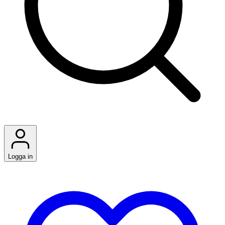
Logga in