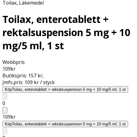
Toilax
,
Läkemedel
Toilax, enterotablett +
rektalsuspension 5 mg + 10
mg/5 ml, 1 st
Webbpris
109
kr
Butikspris:
157 kr
,
Jmfs.pris:
109 kr / styck
Köp
Toilax, enterotablett + rektalsuspension 5 mg + 10 mg/5 ml, 1 st
0
109
kr
Köp
Toilax, enterotablett + rektalsuspension 5 mg + 10 mg/5 ml, 1 st