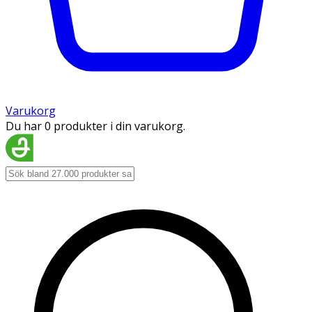
Varukorg
Du har 0 produkter i din varukorg.