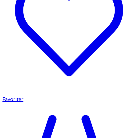
Favoriter