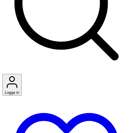
Logga in