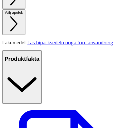
Välj apotek
Läkemedel.
Läs bipacksedeln noga före användning
Produktfakta