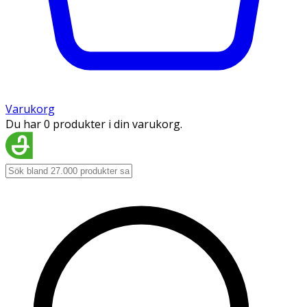
Varukorg
Du har 0 produkter i din varukorg.