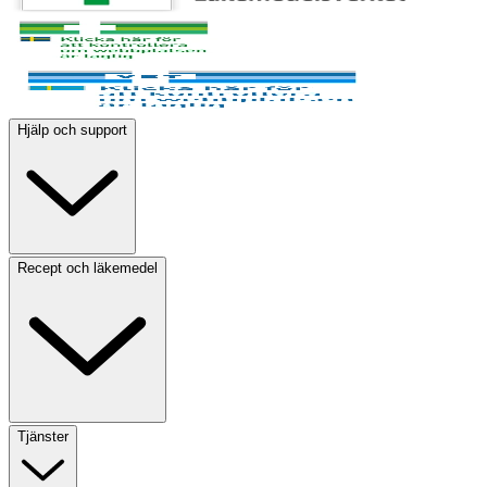
Hjälp och support
Recept och läkemedel
Tjänster