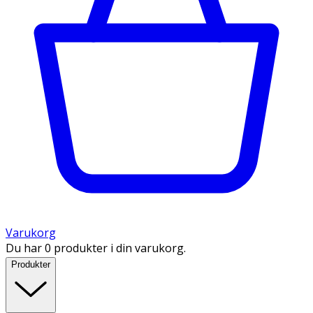
Varukorg
Du har 0 produkter i din varukorg.
Produkter