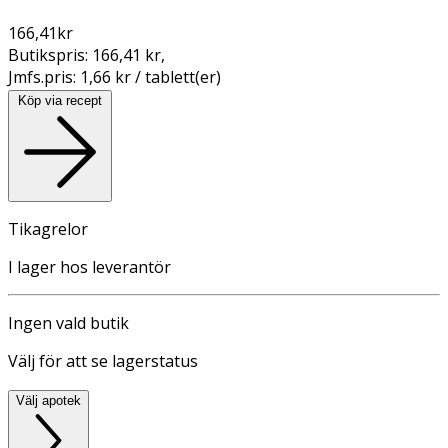
166,41
kr
Butikspris:
166,41 kr
,
Jmfs.pris:
1,66 kr / tablett(er)
Köp via recept
Tikagrelor
I lager hos leverantör
Ingen vald butik
Välj för att se lagerstatus
Välj apotek