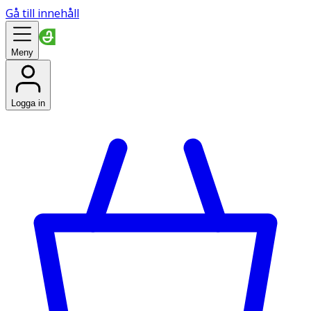
Gå till innehåll
Meny
Logga in