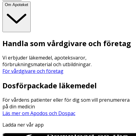
Om Apoteket
Handla som vårdgivare och företag
Vi erbjuder läkemedel, apoteksvaror,
förbrukningsmaterial och utbildningar.
För vårdgivare och företag
Dosförpackade läkemedel
För vårdens patienter eller för dig som vill prenumerera
på din medicin
Läs mer om Apodos och Dospac
Ladda ner vår app