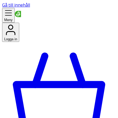
Gå till innehåll
Meny
Logga in