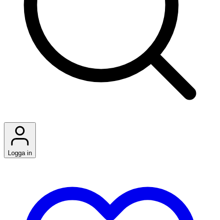
Logga in