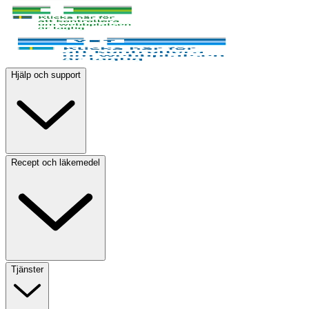
Hjälp och support
Recept och läkemedel
Tjänster