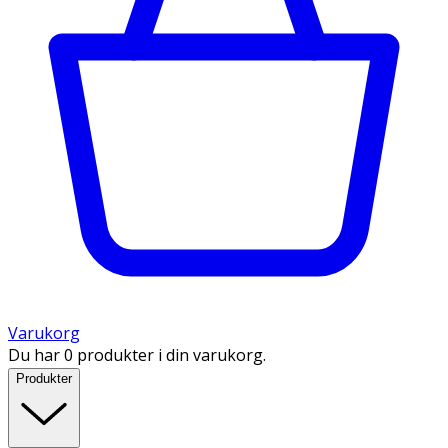
Varukorg
Du har 0 produkter i din varukorg.
Produkter