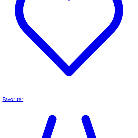
Favoriter