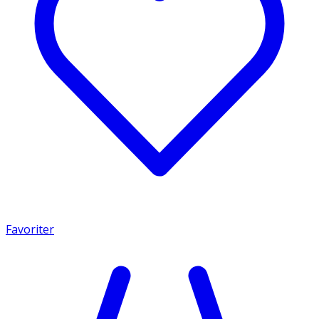
Favoriter