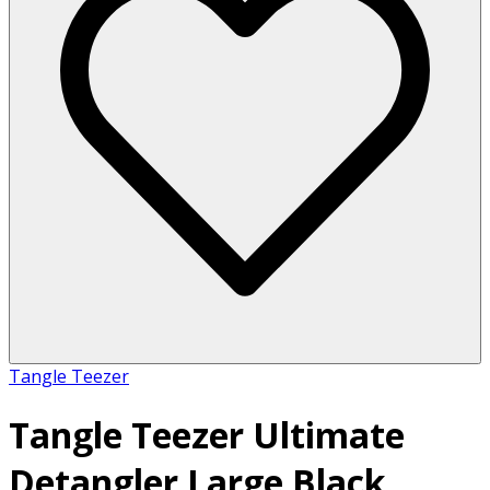
Tangle Teezer
Tangle Teezer Ultimate
Detangler Large Black