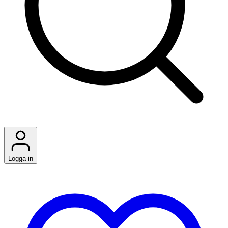
Logga in