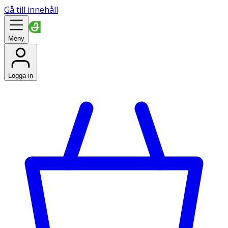
Gå till innehåll
Meny
Logga in