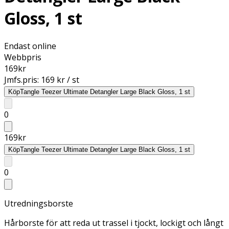
Gloss, 1 st
Endast online
Webbpris
169
kr
Jmfs.pris:
169 kr / st
Köp
Tangle Teezer Ultimate Detangler Large Black Gloss, 1 st
0
169
kr
Köp
Tangle Teezer Ultimate Detangler Large Black Gloss, 1 st
0
Utredningsborste
Hårborste för att reda ut trassel i tjockt, lockigt och långt