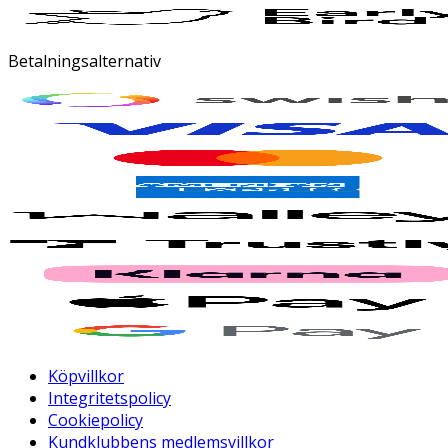
Betalningsalternativ
Köpvillkor
Integritetspolicy
Cookiepolicy
Kundklubbens medlemsvillkor