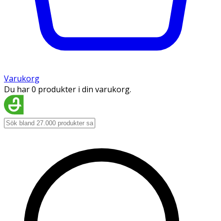
Varukorg
Du har 0 produkter i din varukorg.