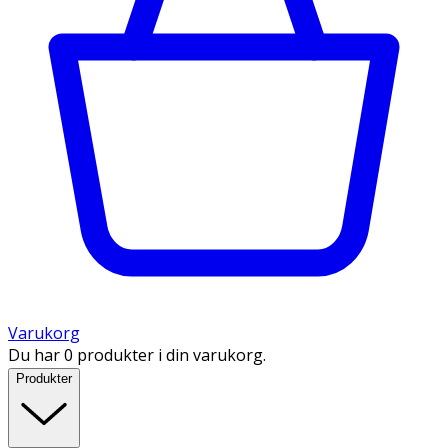
Varukorg
Du har 0 produkter i din varukorg.
Produkter