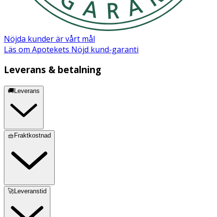
borsten med värmeverktyg.
Nöjda kunder är vårt mål
Läs om Apotekets Nöjd kund-garanti
Leverans & betalning
🚚Leverans
🧺Fraktkostnad
🚀Leveranstid