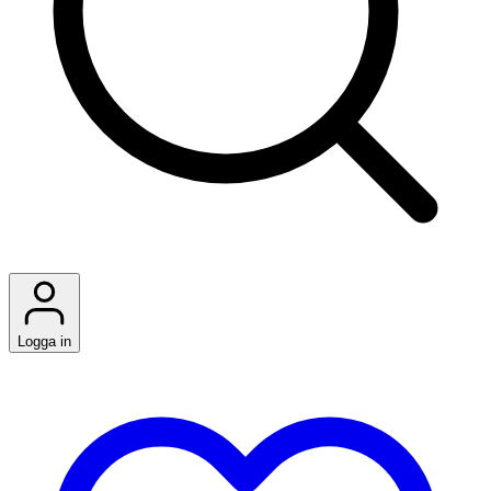
Logga in