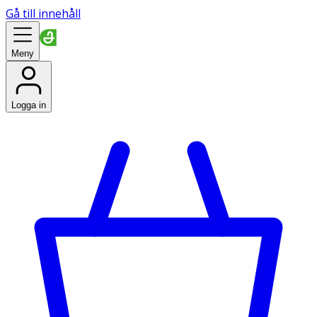
Gå till innehåll
Meny
Logga in