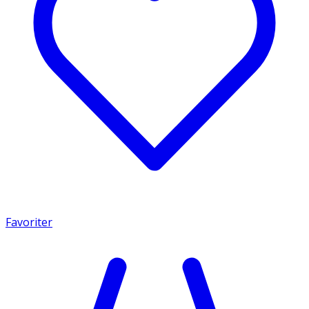
Favoriter