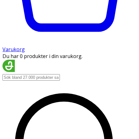
Varukorg
Du har 0 produkter i din varukorg.