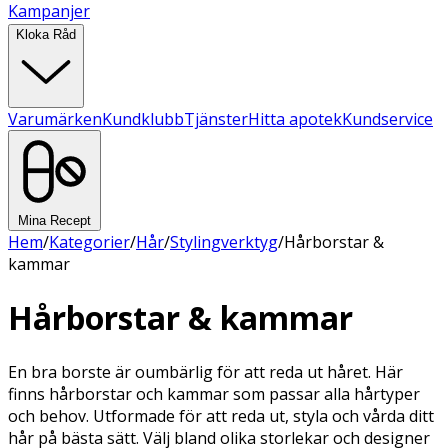
Kampanjer
Kloka Råd
Varumärken
Kundklubb
Tjänster
Hitta apotek
Kundservice
Mina Recept
Hem
/
Kategorier
/
Hår
/
Stylingverktyg
/
Hårborstar &
kammar
Hårborstar & kammar
En bra borste är oumbärlig för att reda ut håret. Här
finns hårborstar och kammar som passar alla hårtyper
och behov. Utformade för att reda ut, styla och vårda ditt
hår på bästa sätt. Välj bland olika storlekar och designer