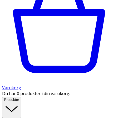
Varukorg
Du har 0 produkter i din varukorg.
Produkter