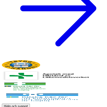
Hjälp och support