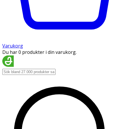
Varukorg
Du har 0 produkter i din varukorg.