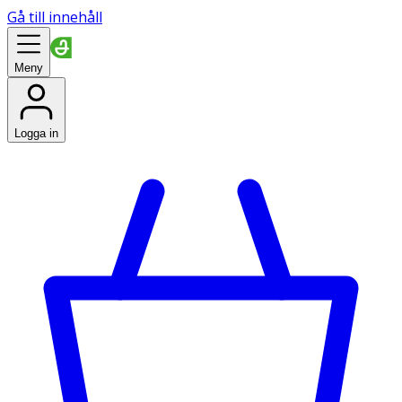
Gå till innehåll
Meny
Logga in