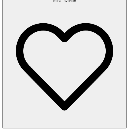
mina favoriter