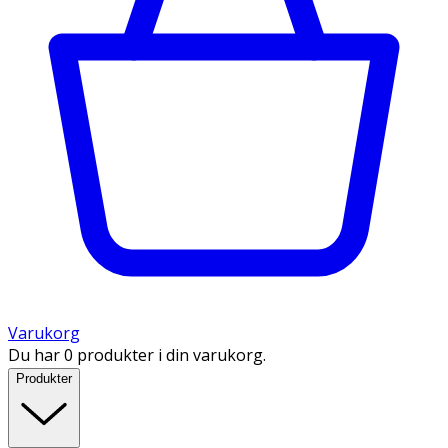
Varukorg
Du har 0 produkter i din varukorg.
Produkter