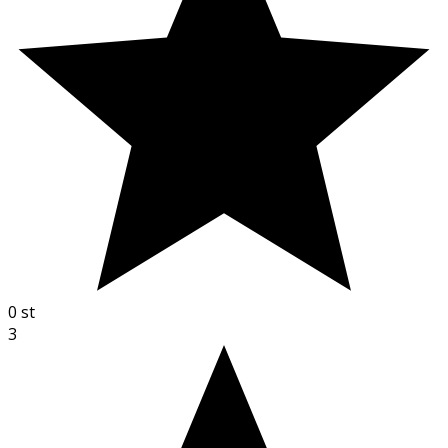
0
st
3