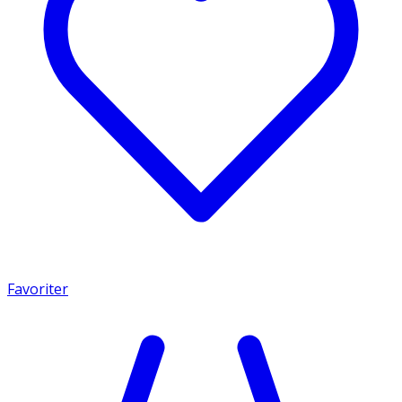
Favoriter