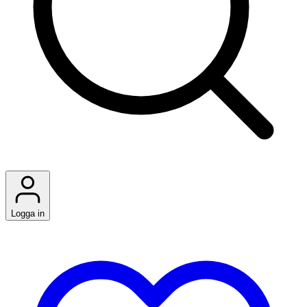
Logga in