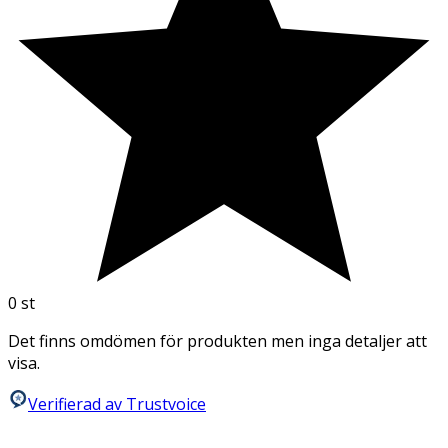
0
st
Det finns omdömen för produkten men inga detaljer att
visa.
Verifierad av Trustvoice