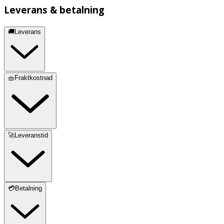
Leverans & betalning
🚚Leverans
🧺Fraktkostnad
🚀Leveranstid
💳Betalning