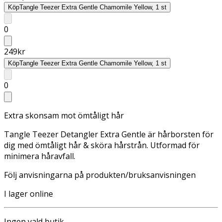
Köp
Tangle Teezer Extra Gentle Chamomile Yellow, 1 st
0
249
kr
Köp
Tangle Teezer Extra Gentle Chamomile Yellow, 1 st
0
Extra skonsam mot ömtåligt hår
Tangle Teezer Detangler Extra Gentle är hårborsten för
dig med ömtåligt hår & sköra hårstrån. Utformad för
minimera håravfall.
Följ anvisningarna på produkten/bruksanvisningen
I lager online
Ingen vald butik