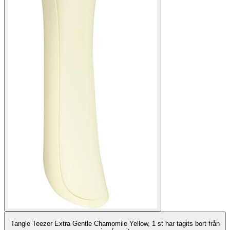
Tangle Teezer Extra Gentle Chamomile Yellow, 1 st har tagits bort från