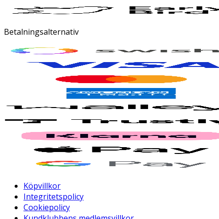
Betalningsalternativ
Köpvillkor
Integritetspolicy
Cookiepolicy
Kundklubbens medlemsvillkor