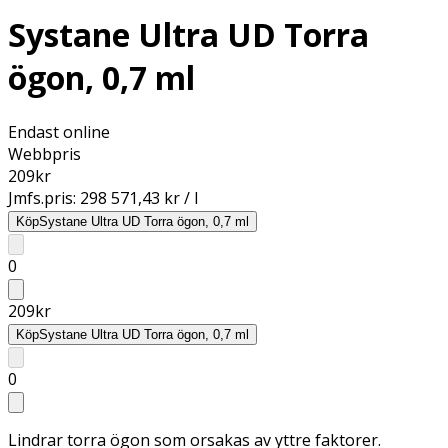
Systane Ultra UD Torra
ögon, 0,7 ml
Endast online
Webbpris
209
kr
Jmfs.pris:
298 571,43 kr / l
Köp
Systane Ultra UD Torra ögon, 0,7 ml
0
209
kr
Köp
Systane Ultra UD Torra ögon, 0,7 ml
0
Lindrar torra ögon som orsakas av yttre faktorer.