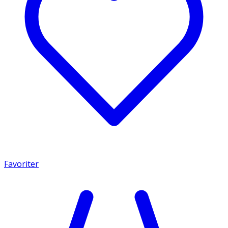
Favoriter