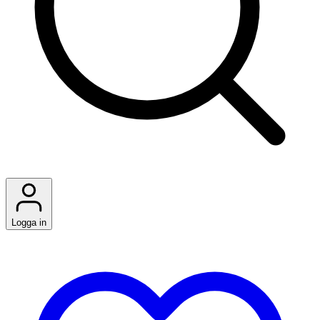
Logga in