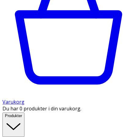
Varukorg
Du har 0 produkter i din varukorg.
Produkter