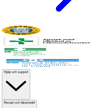
Hjälp och support
Recept och läkemedel