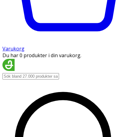
Varukorg
Du har 0 produkter i din varukorg.