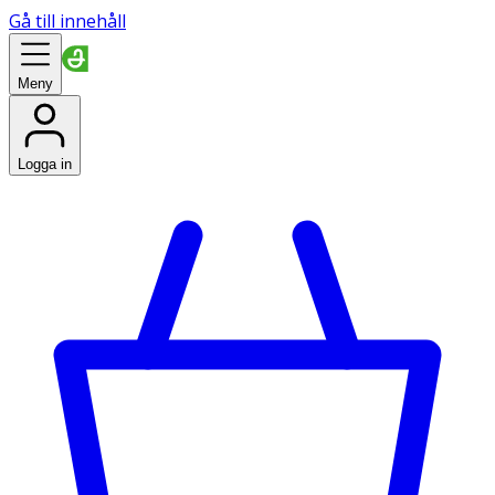
Gå till innehåll
Meny
Logga in