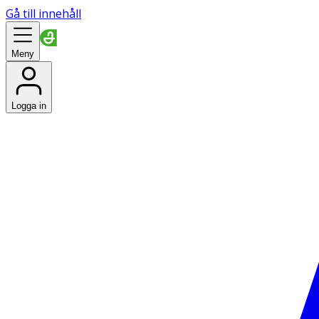
Gå till innehåll
Meny
Logga in