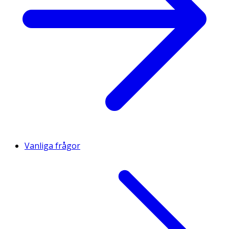
Vanliga frågor