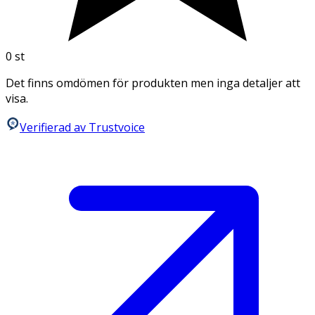
0
st
Det finns omdömen för produkten men inga detaljer att
visa.
Verifierad av Trustvoice