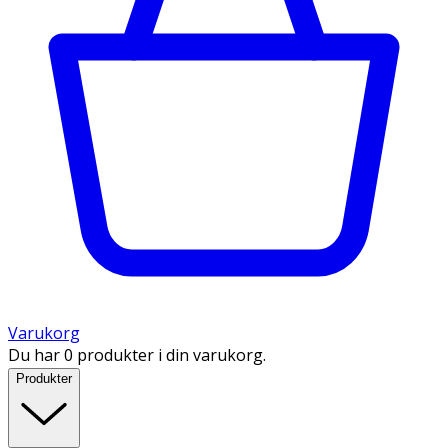
Varukorg
Du har 0 produkter i din varukorg.
Produkter