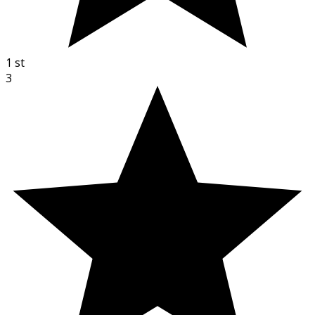
1
st
3