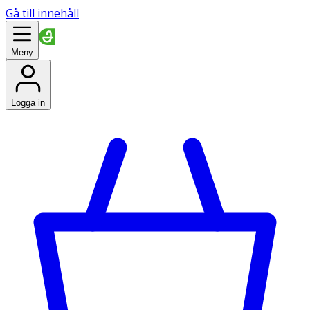
Gå till innehåll
Meny
Logga in