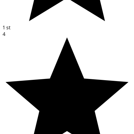
1
st
4