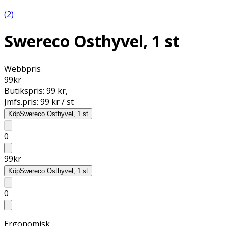
(
2
)
Swereco Osthyvel, 1 st
Webbpris
99
kr
Butikspris:
99 kr
,
Jmfs.pris:
99 kr / st
Köp
Swereco Osthyvel, 1 st
0
99
kr
Köp
Swereco Osthyvel, 1 st
0
Ergonomisk