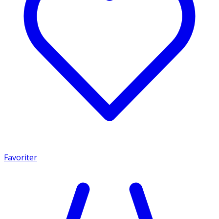
Favoriter