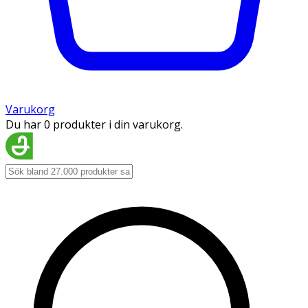
Varukorg
Du har 0 produkter i din varukorg.