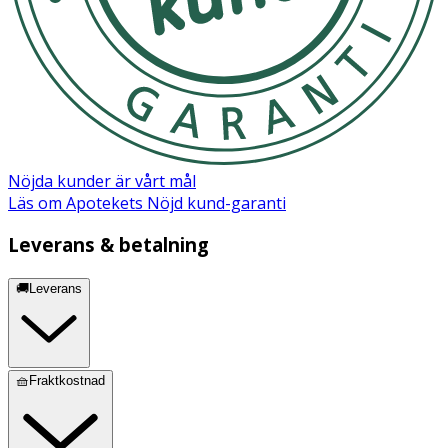
Nöjda kunder är vårt mål
Läs om Apotekets Nöjd kund-garanti
Leverans & betalning
🚚Leverans
🧺Fraktkostnad