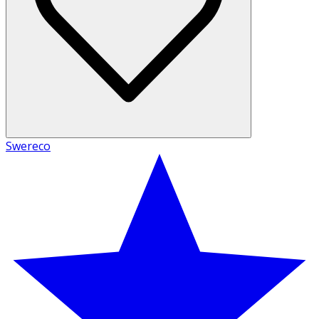
Swereco