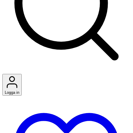
Logga in