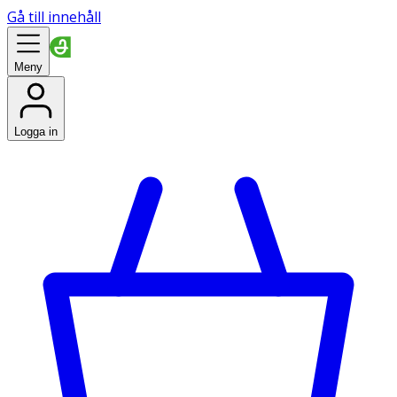
Gå till innehåll
Meny
Logga in