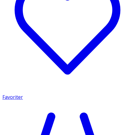
Favoriter