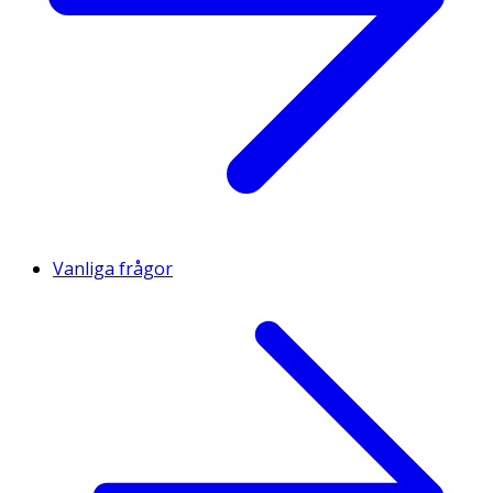
Vanliga frågor