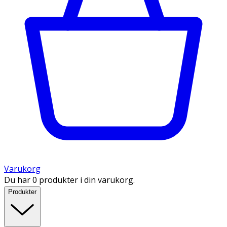
Varukorg
Du har 0 produkter i din varukorg.
Produkter