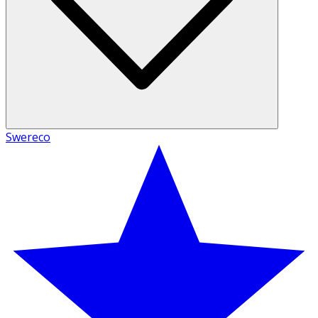
Swereco