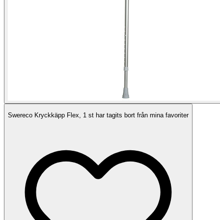
Swereco Kryckkäpp Flex, 1 st har tagits bort från mina favoriter