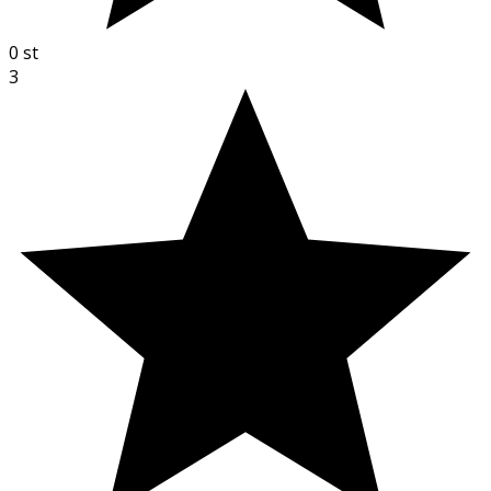
0
st
3