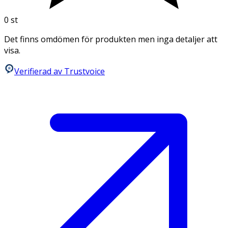
0
st
Det finns omdömen för produkten men inga detaljer att
visa.
Verifierad av Trustvoice