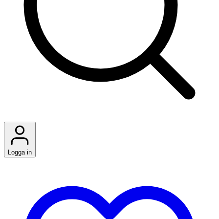
Logga in