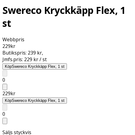
Swereco Kryckkäpp Flex, 1
st
Webbpris
229
kr
Butikspris:
239 kr
,
Jmfs.pris:
229 kr / st
Köp
Swereco Kryckkäpp Flex, 1 st
0
229
kr
Köp
Swereco Kryckkäpp Flex, 1 st
0
Säljs styckvis