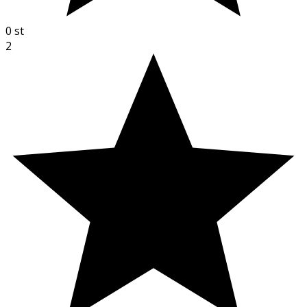
0
st
2