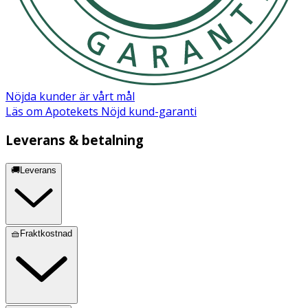
Nöjda kunder är vårt mål
Läs om Apotekets Nöjd kund-garanti
Leverans & betalning
🚚Leverans
🧺Fraktkostnad