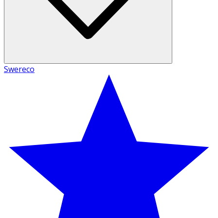
Swereco