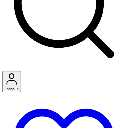
Logga in