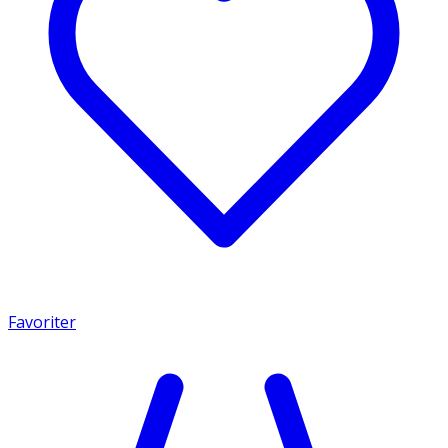
Favoriter