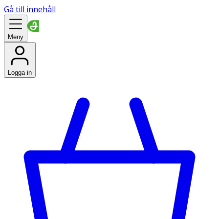
Gå till innehåll
Meny
Logga in