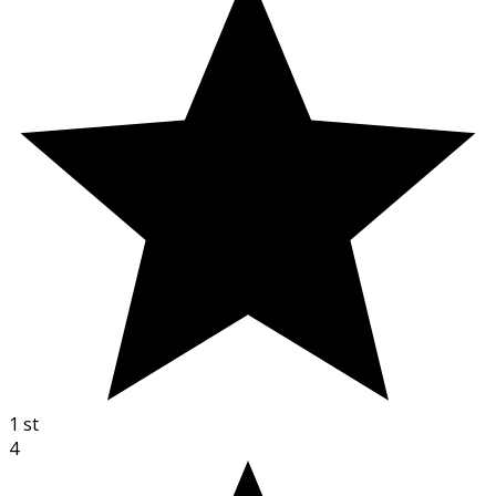
1
st
4