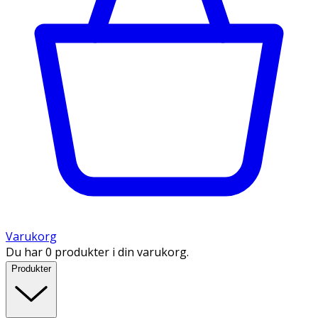
Varukorg
Du har 0 produkter i din varukorg.
Produkter