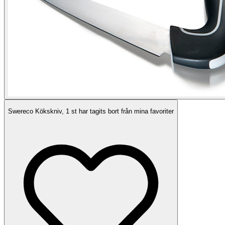
Swereco Kökskniv, 1 st har tagits bort från mina favoriter