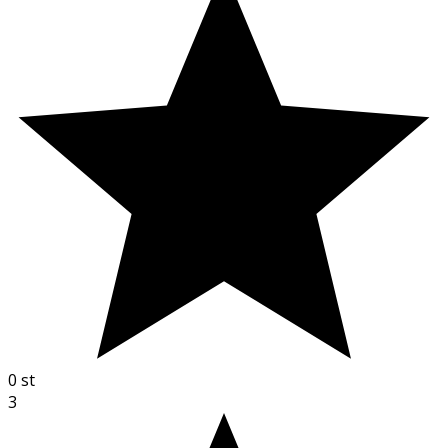
0
st
3