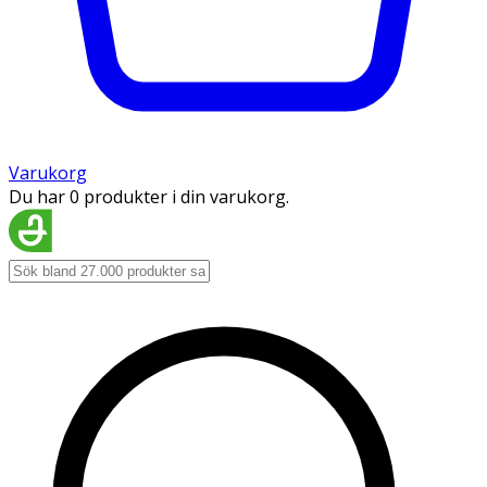
Varukorg
Du har 0 produkter i din varukorg.