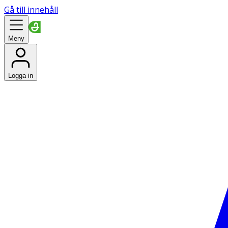
Gå till innehåll
Meny
Logga in