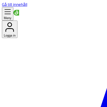
Gå till innehåll
Meny
Logga in