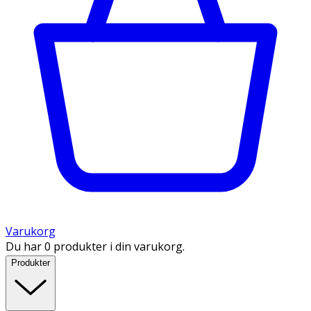
Varukorg
Du har 0 produkter i din varukorg.
Produkter