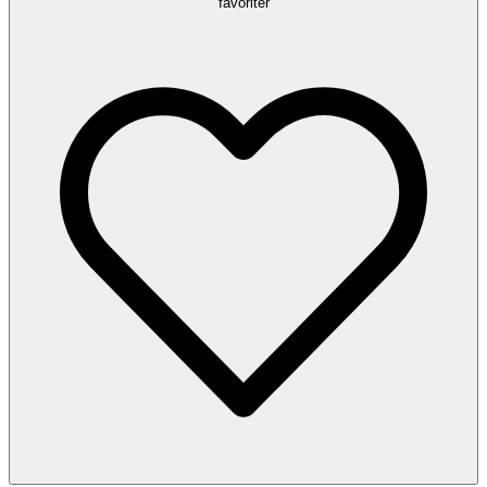
favoriter