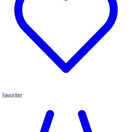
Favoriter