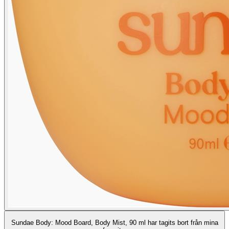
Sundae Body: Mood Board, Body Mist, 90 ml har tagits bort från mina