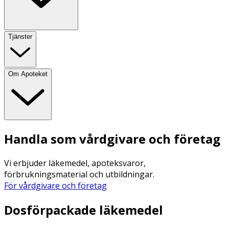
Tjänster
Om Apoteket
Handla som vårdgivare och företag
Vi erbjuder läkemedel, apoteksvaror,
förbrukningsmaterial och utbildningar.
För vårdgivare och företag
Dosförpackade läkemedel