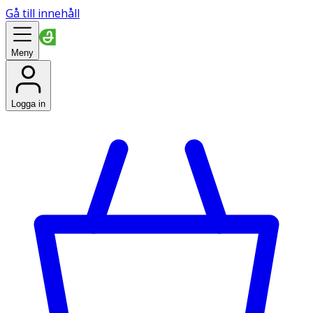
Gå till innehåll
Meny
Logga in