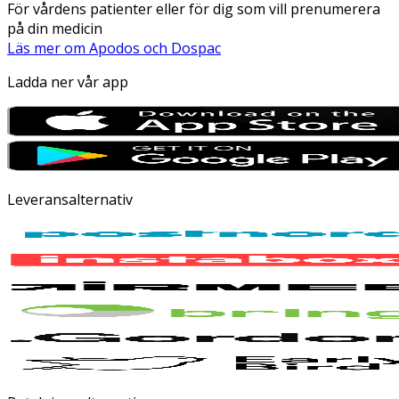
För vårdens patienter eller för dig som vill prenumerera
på din medicin
Läs mer om Apodos och Dospac
Ladda ner vår app
Leveransalternativ