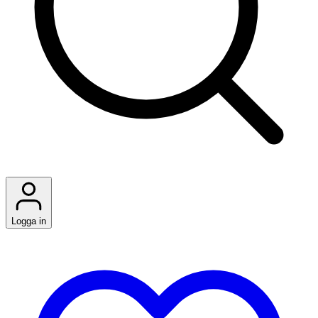
Logga in