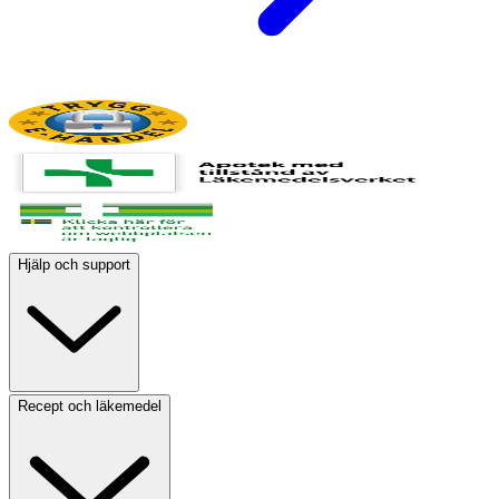
Hjälp och support
Recept och läkemedel