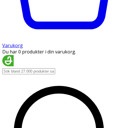
Varukorg
Du har 0 produkter i din varukorg.