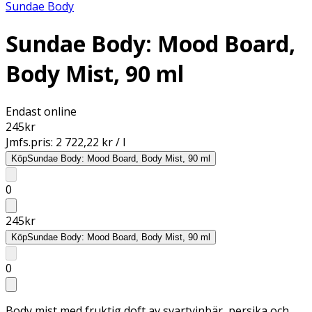
Sundae Body
Sundae Body: Mood Board,
Body Mist, 90 ml
Endast online
245
kr
Jmfs.pris:
2 722,22 kr / l
Köp
Sundae Body: Mood Board, Body Mist, 90 ml
0
245
kr
Köp
Sundae Body: Mood Board, Body Mist, 90 ml
0
Body mist med fruktig doft av svartvinbär, persika och