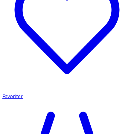
Favoriter