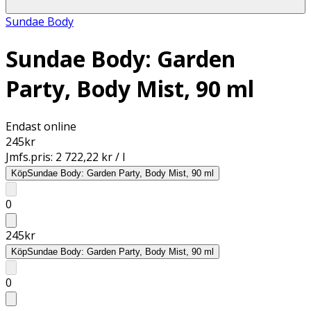
Sundae Body
Sundae Body: Garden
Party, Body Mist, 90 ml
Endast online
245
kr
Jmfs.pris:
2 722,22 kr / l
Köp
Sundae Body: Garden Party, Body Mist, 90 ml
0
245
kr
Köp
Sundae Body: Garden Party, Body Mist, 90 ml
0