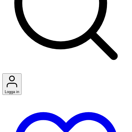
Logga in