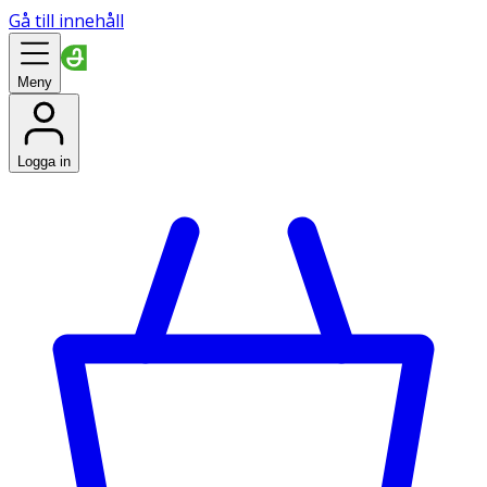
Gå till innehåll
Meny
Logga in