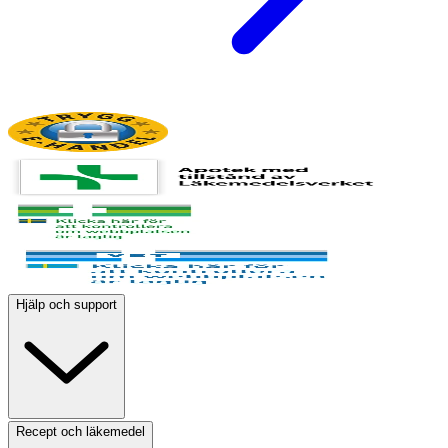
Hjälp och support
Recept och läkemedel