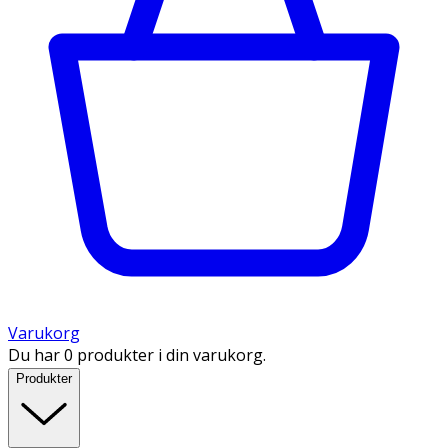
Varukorg
Du har 0 produkter i din varukorg.
Produkter