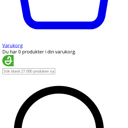
Varukorg
Du har 0 produkter i din varukorg.