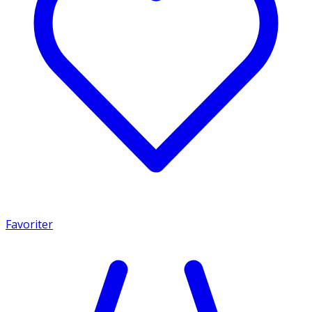
Favoriter