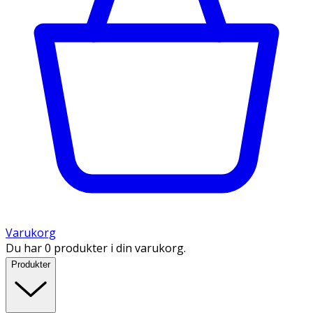
Varukorg
Du har 0 produkter i din varukorg.
Produkter