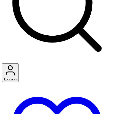
Logga in