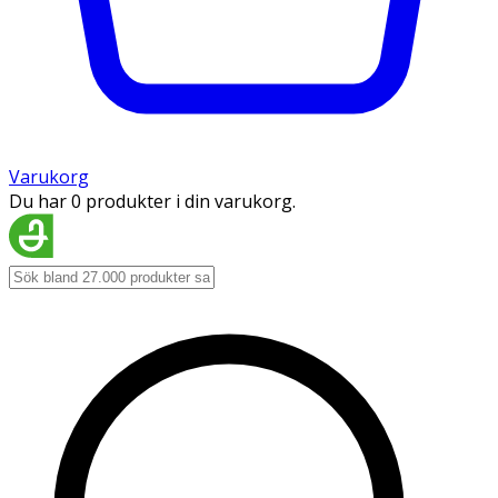
Varukorg
Du har 0 produkter i din varukorg.