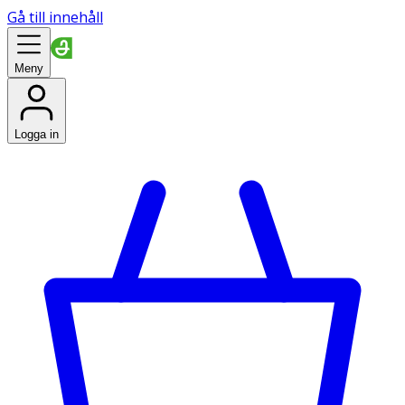
Gå till innehåll
Meny
Logga in