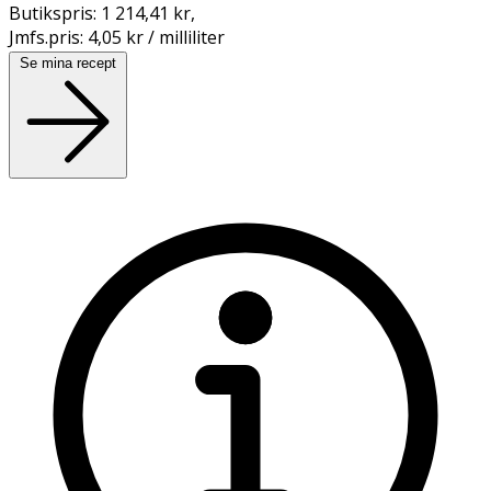
Butikspris:
1 214,41 kr
,
Jmfs.pris:
4,05 kr / milliliter
Se mina recept