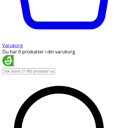
Varukorg
Du har 0 produkter i din varukorg.