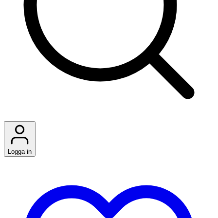
Logga in