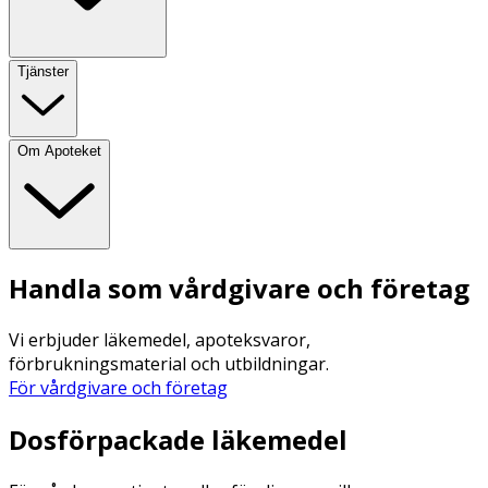
Tjänster
Om Apoteket
Handla som vårdgivare och företag
Vi erbjuder läkemedel, apoteksvaror,
förbrukningsmaterial och utbildningar.
För vårdgivare och företag
Dosförpackade läkemedel