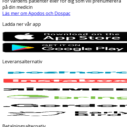
För vårdens patienter eller för dig som vill prenumerera
på din medicin
Läs mer om Apodos och Dospac
Ladda ner vår app
Leveransalternativ
Betalningsalternativ