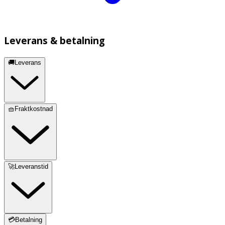
Leverans & betalning
🚚Leverans
🧺Fraktkostnad
🚀Leveranstid
💳Betalning