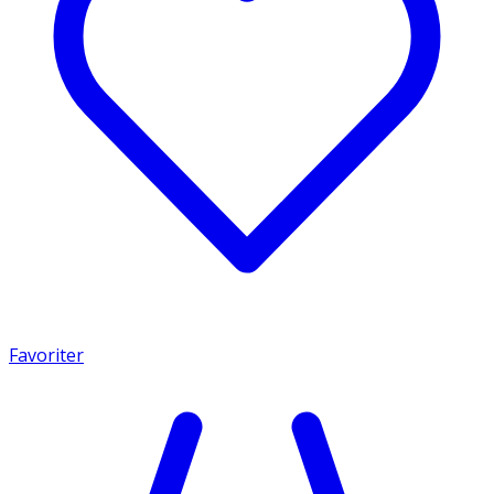
Favoriter