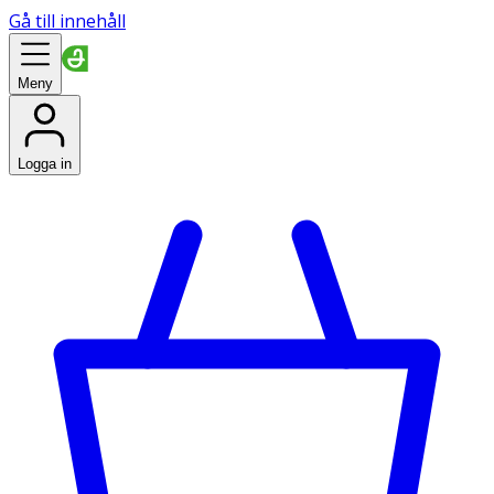
Gå till innehåll
Meny
Logga in