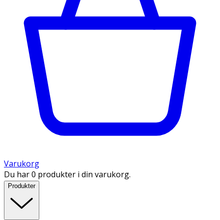
Varukorg
Du har 0 produkter i din varukorg.
Produkter